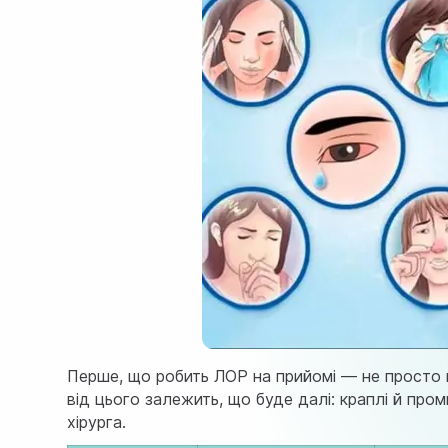
Перше, що робить ЛОР на прийомі — не просто п
від цього залежить, що буде далі: краплі й про
хірурга.