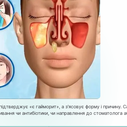
ідтверджує «є гайморит», а з'ясовує форму і причину. 
мивання чи антибіотики, чи направлення до стоматолога 