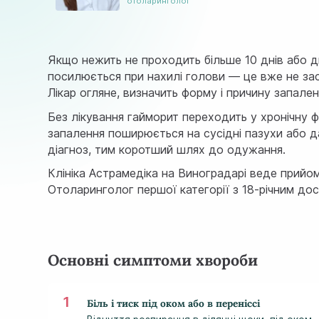
отоларинголог
Якщо нежить не проходить більше 10 днів або дво
посилюється при нахилі голови — це вже не зас
Лікар огляне, визначить форму і причину запален
Без лікування гайморит переходить у хронічну ф
запалення поширюється на сусідні пазухи або д
діагноз, тим коротший шлях до одужання.
Клініка Астрамедіка на Виноградарі веде прийом
Отоларинголог першої категорії з 18-річним дос
Основні симптоми хвороби
Біль і тиск під оком або в переніссі