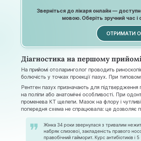
Зверніться до лікаря онлайн — доступно
мовою. Оберіть зручний час і 
ОТРИМАТИ 
Діагностика на першому прийом
На прийомі отоларинголог проводить риноскопі
болючість у точках проекції пазух. При типовом
Рентген пазух призначають для підтвердження пр
на поліпи або анатомічні особливості. При одо
променева КТ щелепи. Мазок на флору і чутливі
попередня схема не спрацювала: це дозволяє під
Жінка 34 роки звернулася з тривалим нежит
набряк слизової, закладеність правого нос
правобічний гайморит. Курс антибіотиків і