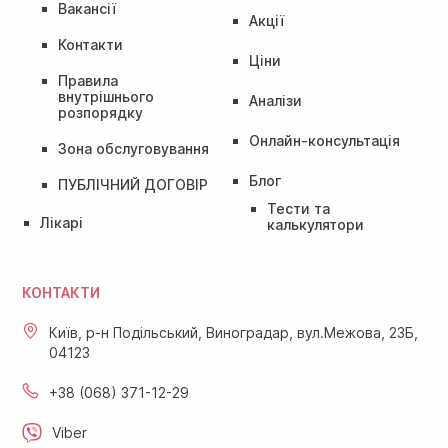
Вакансії
Акції
Контакти
Ціни
Правила
внутрішнього
Аналізи
розпорядку
Онлайн-консультація
Зона обслуговування
Блог
ПУБЛІЧНИЙ ДОГОВІР
Тести та
Лікарі
калькулятори
КОНТАКТИ
Київ, р-н Подільський, Виноградар, вул.Межова, 23Б,
04123
+38 (068) 371-12-29
Viber