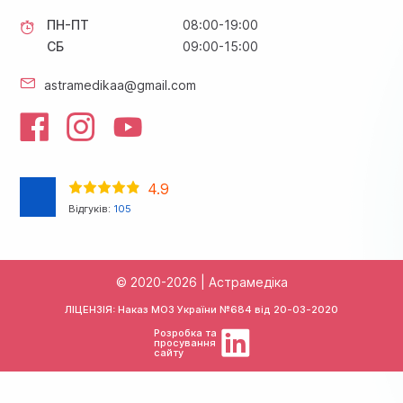
ПН-ПТ
08:00-19:00
СБ
09:00-15:00
astramedikaa@gmail.com
4.9
Відгуків:
105
© 2020-2026 | Астрамедіка
ЛІЦЕНЗІЯ: Наказ МОЗ України №684 від
20-03-2020
Розробка та
просування
сайту