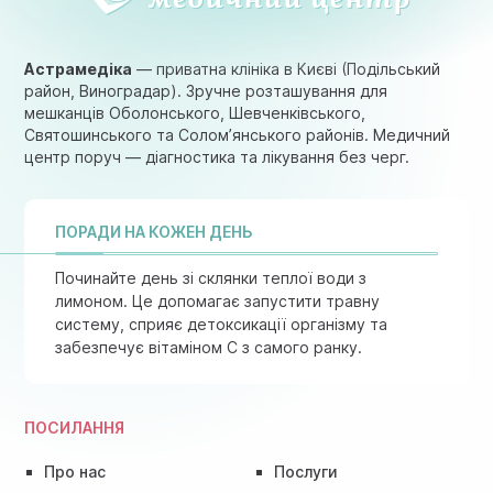
Астрамедіка
— приватна клініка в Києві (Подільський
район, Виноградар). Зручне розташування для
мешканців Оболонського, Шевченківського,
Святошинського та Солом’янського районів. Медичний
центр поруч — діагностика та лікування без черг.
ПОРАДИ НА КОЖЕН ДЕНЬ
Починайте день зі склянки теплої води з
лимоном. Це допомагає запустити травну
систему, сприяє детоксикації організму та
забезпечує вітаміном C з самого ранку.
ПОСИЛАННЯ
Про нас
Послуги