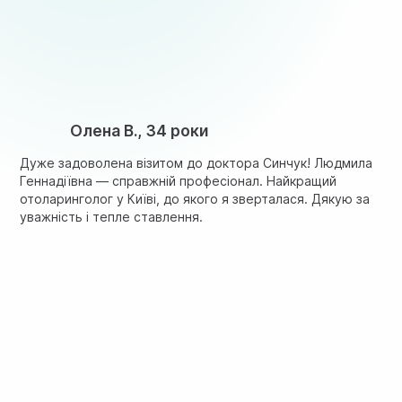
Олена В., 34 роки
Дуже задоволена візитом до доктора Синчук! Людмила
Геннадіївна — справжній професіонал. Найкращий
отоларинголог у Київі, до якого я зверталася. Дякую за
уважність і тепле ставлення.