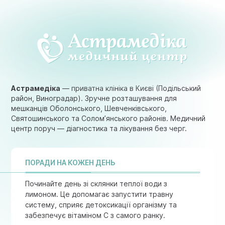
Астрамедіка
— приватна клініка в Києві (Подільський
район, Виноградар). Зручне розташування для
мешканців Оболонського, Шевченківського,
Святошинського та Солом’янського районів. Медичний
центр поруч — діагностика та лікування без черг.
ПОРАДИ НА КОЖЕН ДЕНЬ
Починайте день зі склянки теплої води з
лимоном. Це допомагає запустити травну
систему, сприяє детоксикації організму та
забезпечує вітаміном C з самого ранку.