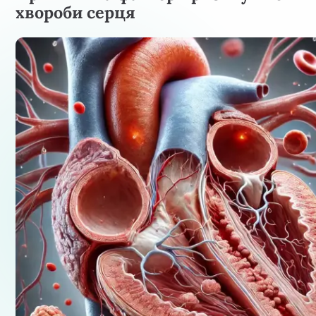
хвороби серця