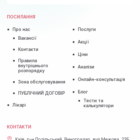
ПОСИЛАННЯ
Про нас
Послуги
Вакансії
Акції
Контакти
Ціни
Правила
внутрішнього
Аналізи
розпорядку
Онлайн-консультація
Зона обслуговування
Блог
ПУБЛІЧНИЙ ДОГОВІР
Тести та
Лікарі
калькулятори
КОНТАКТИ
Київ, р-н Подільський, Виноградар, вул.Межова, 23Б,