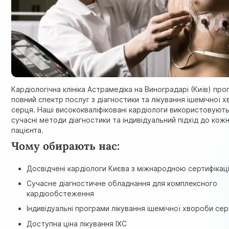
Кардіологічна клініка Астрамедіка на Виноградарі (Київ) пр
повний спектр послуг з діагностики та лікування ішемічної 
серця. Наші висококваліфіковані кардіологи використовуют
сучасні методи діагностики та індивідуальний підхід до кож
пацієнта.
Чому обирають нас:
Досвідчені кардіологи Києва з міжнародною сертифікац
Сучасне діагностичне обладнання для комплексного
кардіообстеження
Індивідуальні програми лікування ішемічної хвороби се
Доступна ціна лікування ІХС