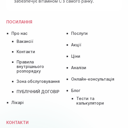
забезпечує вітаміном C з самого ранку.
ПОСИЛАННЯ
Про нас
Послуги
Вакансії
Акції
Контакти
Ціни
Правила
внутрішнього
Аналізи
розпорядку
Онлайн-консультація
Зона обслуговування
Блог
ПУБЛІЧНИЙ ДОГОВІР
Тести та
Лікарі
калькулятори
КОНТАКТИ