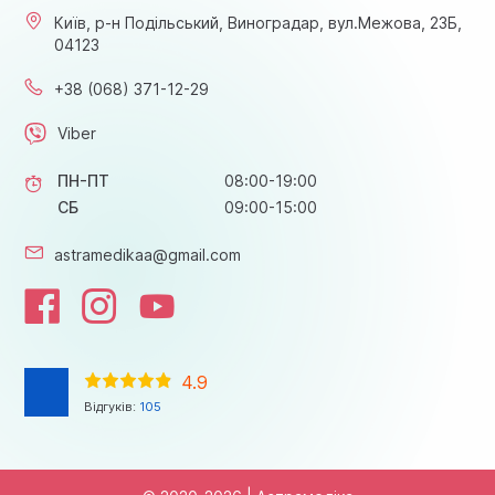
Київ, р-н Подільський, Виноградар, вул.Межова, 23Б,
04123
+38 (068) 371-12-29
Viber
ПН-ПТ
08:00-19:00
СБ
09:00-15:00
astramedikaa@gmail.com
4.9
Відгуків:
105