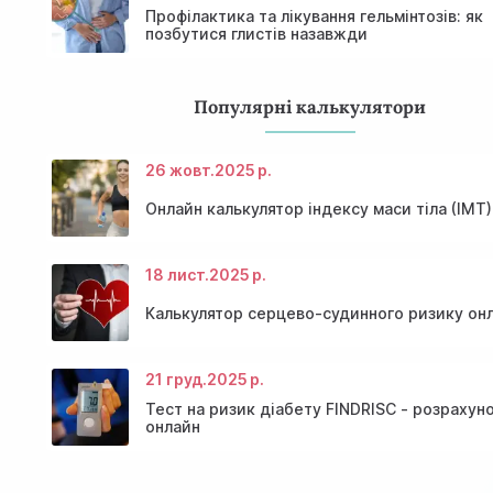
Профілактика та лікування гельмінтозів: як
позбутися глистів назавжди
Популярні калькулятори
26 жовт.
2025 р.
Онлайн калькулятор індексу маси тіла (ІМТ)
18 лист.
2025 р.
Калькулятор серцево-судинного ризику он
21 груд.
2025 р.
Тест на ризик діабету FINDRISC - розрахун
онлайн