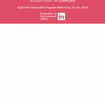
© 2020-2026 | Астрамедіка
ЛІЦЕНЗІЯ: Наказ МОЗ України №684 від
20-03-2020
Розробка та
просування
сайту