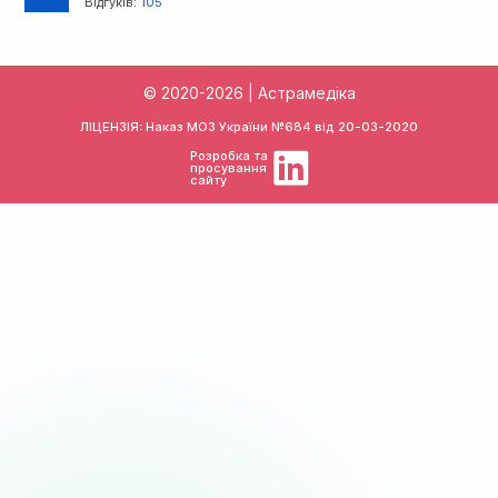
Відгуків:
105
© 2020-2026 | Астрамедіка
ЛІЦЕНЗІЯ: Наказ МОЗ України №684 від
20-03-2020
Розробка та
просування
сайту