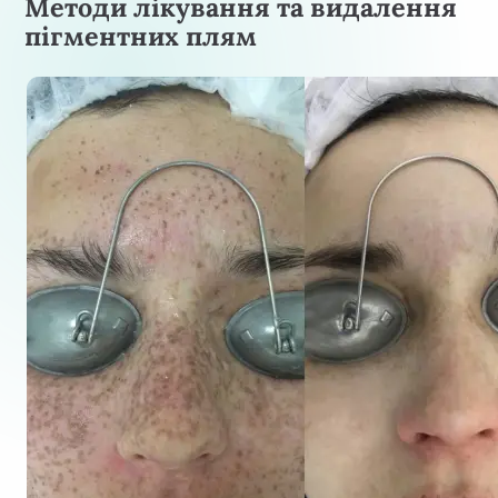
Методи лікування та видалення
пігментних плям