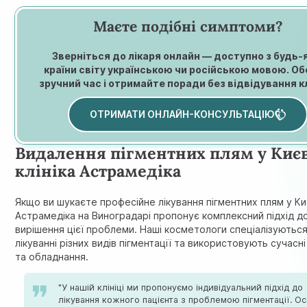
Маєте подібні симптоми?
Зверніться до лікаря онлайн — доступно з будь-
країни світу українською чи російською мовою. Об
зручний час і отримайте поради без відвідування кл
ОТРИМАТИ ОНЛАЙН-КОНСУЛЬТАЦІЮ
Видалення пігментних плям у Києв
клініка Астрамедiка
Якщо ви шукаєте професійне лікування пігментних плям у Києв
Астрамедiка на Виноградарі пропонує комплексний підхід д
вирішення цієї проблеми. Наші косметологи спеціалізуються
лікуванні різних видів пігментації та використовують сучасн
та обладнання.
"У нашій клініці ми пропонуємо індивідуальний підхід до
лікування кожного пацієнта з проблемою пігментації. О