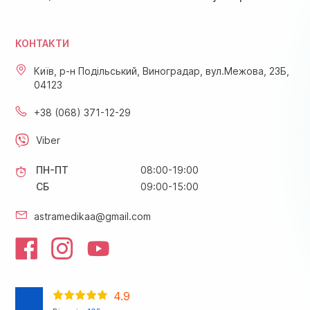
КОНТАКТИ
Київ, р-н Подільський, Виноградар, вул.Межова, 23Б,
04123
+38 (068) 371-12-29
Viber
ПН-ПТ
08:00-19:00
СБ
09:00-15:00
astramedikaa@gmail.com
4.9