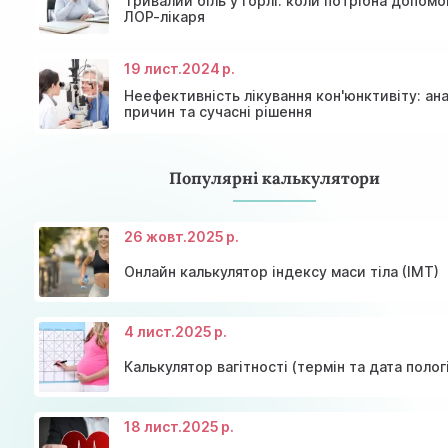
Тривалий біль у горлі: коли потрібна допомо
ЛОР-лікаря
19 лист.
2024 р.
Неефективність лікування кон'юнктивіту: ана
причин та сучасні рішення
Популярні калькулятори
26 жовт.
2025 р.
Онлайн калькулятор індексу маси тіла (ІМТ)
4 лист.
2025 р.
Калькулятор вагітності (термін та дата полог
18 лист.
2025 р.