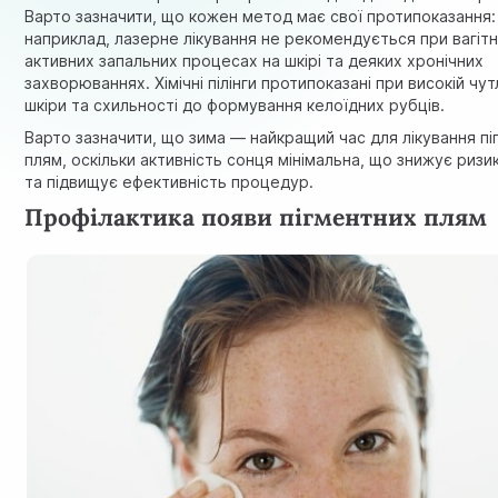
Варто зазначити, що кожен метод має свої протипоказання:
наприклад, лазерне лікування не рекомендується при вагітн
активних запальних процесах на шкірі та деяких хронічних
захворюваннях. Хімічні пілінги протипоказані при високій чут
шкіри та схильності до формування келоїдних рубців.
Варто зазначити, що зима — найкращий час для лікування пі
плям, оскільки активність сонця мінімальна, що знижує риз
та підвищує ефективність процедур.
Профілактика появи пігментних плям