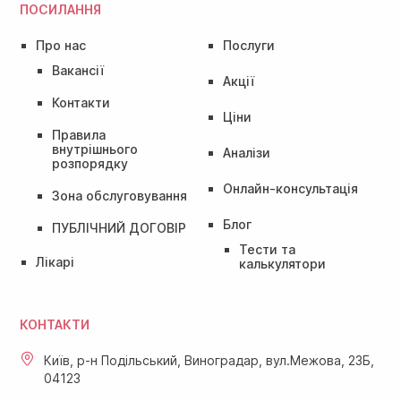
ПОСИЛАННЯ
Про нас
Послуги
Вакансії
Акції
Контакти
Ціни
Правила
внутрішнього
Аналізи
розпорядку
Онлайн-консультація
Зона обслуговування
Блог
ПУБЛІЧНИЙ ДОГОВІР
Тести та
Лікарі
калькулятори
КОНТАКТИ
Київ, р-н Подільський, Виноградар, вул.Межова, 23Б,
04123