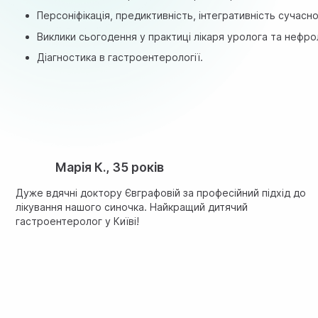
Персоніфікація, предиктивність, інтегративність сучасн
Виклики сьогодення у практиці лікаря уролога та нефрол
Діагностика в гастроентерології.
Марія К., 35 років
Дуже вдячні доктору Євграфовій за професійний підхід до
лікування нашого синочка. Найкращий дитячий
гастроентеролог у Київі!