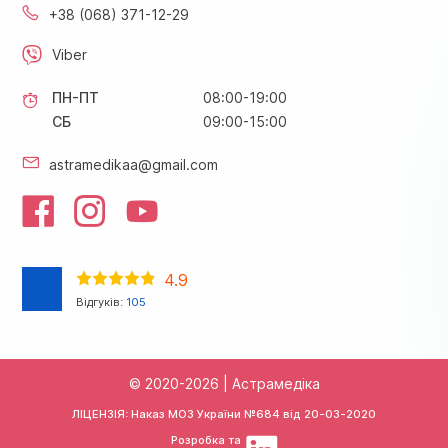
+38 (068) 371-12-29
Viber
ПН-ПТ
08:00-19:00
СБ
09:00-15:00
astramedikaa@gmail.com
4.9
Відгуків:
105
© 2020-2026 | Астрамедіка
ЛІЦЕНЗІЯ: Наказ МОЗ України №684 від
20-03-2020
Розробка та