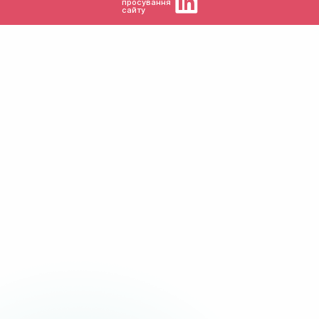
просування
сайту