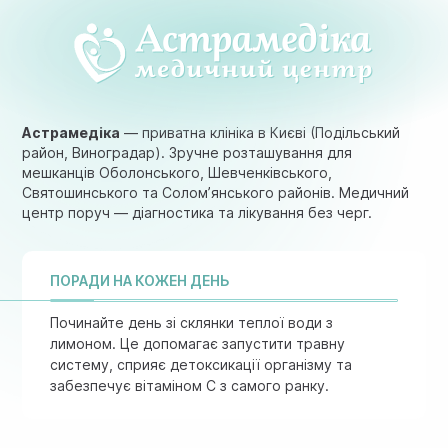
Астрамедіка
— приватна клініка в Києві (Подільський
район, Виноградар). Зручне розташування для
мешканців Оболонського, Шевченківського,
Святошинського та Солом’янського районів. Медичний
центр поруч — діагностика та лікування без черг.
ПОРАДИ НА КОЖЕН ДЕНЬ
Починайте день зі склянки теплої води з
лимоном. Це допомагає запустити травну
систему, сприяє детоксикації організму та
забезпечує вітаміном C з самого ранку.