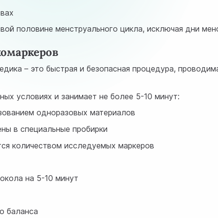
твах
вой половине менструального цикла, исключая дни мен
комаркеров
медика – это быстрая и безопасная процедура, провод
ых условиях и занимает не более 5-10 минут:
зованием одноразовых материалов
ены в специальные пробирки
тся количеством исследуемых маркеров
окола на 5-10 минут
о баланса