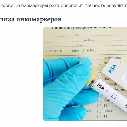
крови на биомаркеры рака обеспечит точность результ
ализа онкомаркеров