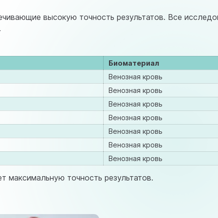
astramedikaa@gmail.com
ечивающие высокую точность результатов. Все исследо
.
Биоматериал
Венозная кровь
Венозная кровь
Венозная кровь
Венозная кровь
Венозная кровь
Венозная кровь
Венозная кровь
ет максимальную точность результатов.