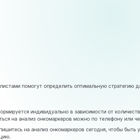
листами помогут определить оптимальную стратегию да
ормируется индивидуально в зависимости от количест
ся на анализ онкомаркеров можно по телефону или чер
пишитесь на анализ онкомаркеров сегодня, чтобы быть 
цию.