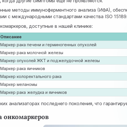
, когда другие симптомы еще не проявляются.
нные методы иммуноферментного анализа (ИФА), обесп
ии с международными стандартами качества ISO 15189
омаркеров, доступные в нашей клинике:
Описание
Маркер рака печени и герминогенных опухолей
Маркер рака молочной железы
Маркер опухолей ЖКТ и поджелудочной железы
Маркер рака яичников
Маркер колоректального рака
Маркер меланомы
Маркер рака желудка и яичников
ких анализаторах последнего поколения, что гарантиру
а онкомаркеров