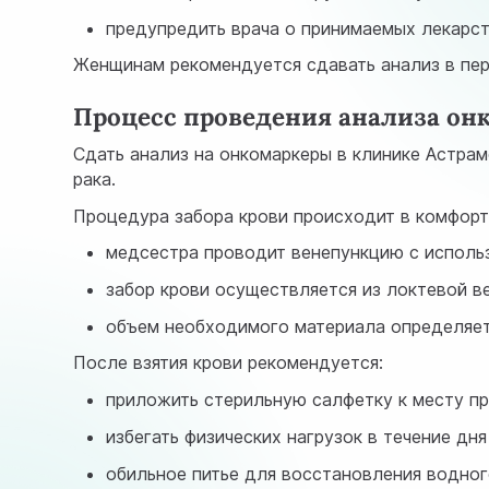
предупредить врача о принимаемых лекарс
Женщинам рекомендуется сдавать анализ в пер
Процесс проведения анализа он
Сдать анализ на онкомаркеры в клинике Астра
рака.
Процедура забора крови происходит в комфортн
медсестра проводит венепункцию с исполь
забор крови осуществляется из локтевой в
объем необходимого материала определяе
После взятия крови рекомендуется:
приложить стерильную салфетку к месту пр
избегать физических нагрузок в течение дня
обильное питье для восстановления водног