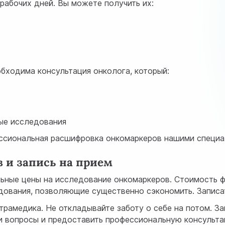
 рабочих дней. Вы можете получить их:
бходима консультация онколога, который:
ые исследования
ссиональная расшифровка онкомаркеров нашими специа
 и запись на прием
ьные цены на исследование онкомаркеров. Стоимость ф
вания, позволяющие существенно сэкономить. Записать
трамедика. Не откладывайте заботу о себе на потом. За
и вопросы и предоставить профессиональную консульта