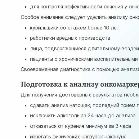
для контроля эффективности лечения у онк
Особое внимание следует уделить анализу онк
курильщики со стажем более 10 лет
работники вредных производств
лица, подвергающиеся длительному возде
пациенты с хроническими воспалительными
Своевременная диагностика с помощью анализа
Подготовка к анализу онкомарке
Для получения достоверных результатов необ
сдавать анализ натощак, последний прием п
исключить алкоголь за 24 часа до анализа
отказаться от курения минимум за 3 часа
избегать физических нагрузок накануне