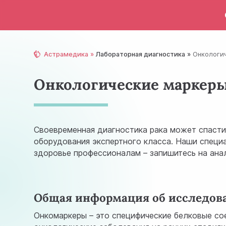
Астрамедика
Лабораторная диагностика
Онкологи
Онкологические маркер
Своевременная диагностика рака может спасти
оборудования экспертного класса. Наши специа
здоровье профессионалам – запишитесь на ана
Общая информация об исследов
Онкомаркеры – это специфические белковые со