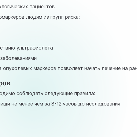
ологических пациентов
омаркеров людям из групп риска:
йствию ультрафиолета
 заболеваниями
 опухолевых маркеров позволяет начать лечение на ра
ров
ходимо соблюдать следующие правила:
ищи не менее чем за 8-12 часов до исследования