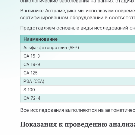
онкологические заболевания на ранних стадиях
В клинике Астрамедика мы используем совреме
сертифицированном оборудовании в соответств
Представляем основные виды исследований онк
Наименование
Альфа-фетопротеин (AFP)
СА 15-3
СА 19-9
СА 125
РЭА (CEA)
S 100
СА 72-4
Все исследования выполняются на автоматичес
Показания к проведению анализ