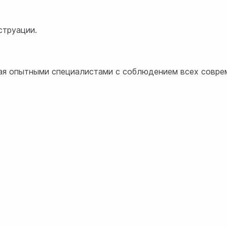
струации.
имая опытными специалистами с соблюдением всех совр