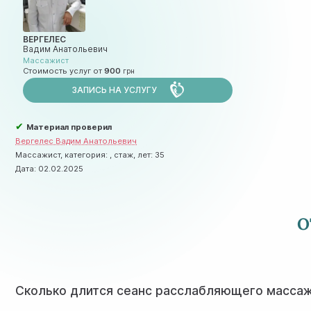
ВЕРГЕЛЕС
Вадим Анатольевич
Массажист
Стоимость услуг от
900
ЗАПИСЬ НА УСЛУГУ
✔
Материал проверил
Вергелес Вадим Анатольевич
Массажист, категория: , стаж, лет: 35
Дата:
02.02.2025
О
Сколько длится сеанс расслабляющего масса