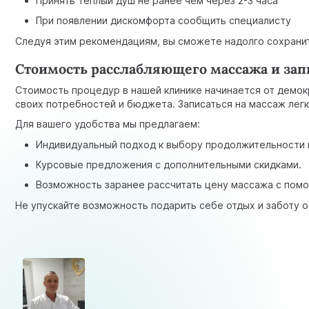
Принять теплый душ не ранее чем через 2-3 часа
При появлении дискомфорта сообщить специалисту
Следуя этим рекомендациям, вы сможете надолго сохрани
Стоимость расслабляющего массажа и зап
Стоимость процедур в нашей клинике начинается от демок
своих потребностей и бюджета. Записаться на массаж лег
Для вашего удобства мы предлагаем:
Индивидуальный подход к выбору продолжительности 
Курсовые предложения с дополнительными скидками.
Возможность заранее рассчитать цену массажа с пом
Не упускайте возможность подарить себе отдых и заботу 