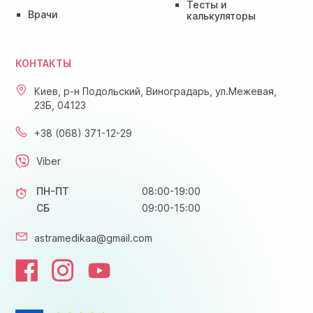
Тесты и
Врачи
калькуляторы
КОНТАКТЫ
Киев, р-н Подольский, Виноградарь, ул.Межевая,
23Б, 04123
+38 (068) 371-12-29
Viber
ПН-ПТ
08:00-19:00
СБ
09:00-15:00
astramedikaa@gmail.com