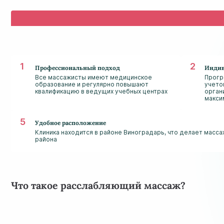
Профессиональный подход
Индив
Все массажисты имеют медицинское
Прогр
образование и регулярно повышают
учето
квалификацию в ведущих учебных центрах
орган
макси
Удобное расположение
Клиника находится в районе Виноградарь, что делает масс
района
Что такое расслабляющий массаж?