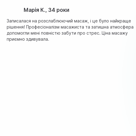
Марія К., 34 роки
Записалася на розслаблюючий масаж, і це було найкраще
рішення! Професіоналізм масажиста та затишна атмосфера
допомогли мені повністю забути про стрес. Ціна масажу
приємно здивувала.