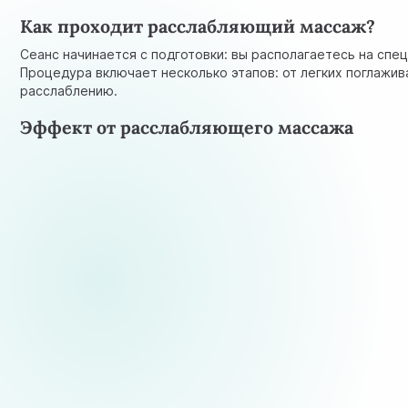
Как проходит расслабляющий массаж?
Сеанс начинается с подготовки: вы располагаетесь на сп
Процедура включает несколько этапов: от легких поглажи
расслаблению.
Эффект от расслабляющего массажа