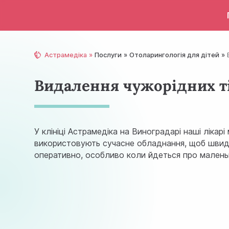
Астрамедіка
Послуги
Отоларингологія для дітей
Видалення чужорідних ті
У клініці Астрамедіка на Виноградарі наші лікар
використовують сучасне обладнання, щоб швидко
оперативно, особливо коли йдеться про маленьк