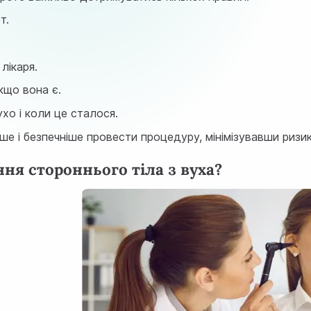
т.
лікаря.
кщо вона є.
хо і коли це сталося.
 і безпечніше провести процедуру, мінімізувавши ризик
ня стороннього тіла з вуха?