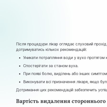
Після процедури лікар оглядає слуховий прохід
дотримуватись кількох рекомендацій:
Уникати потрапляння води у вухо протягом к
Спостерігати за станом вуха.
При появі болю, виділень або інших симптом
Виконувати всі призначення лікаря, якщо бу
Дотримання цих рекомендацій забезпечить успі
Вартість видалення стороннього 