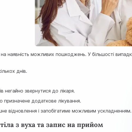
 на наявність можливих пошкоджень. У більшості випадк
ількох днів.
ів негайно звернутися до лікаря.
ло призначене додаткове лікування.
шне відновлення і запобігатиме можливим ускладненням.
тіла з вуха та запис на прийом