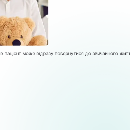
ів пацієнт може відразу повернутися до звичайного жит