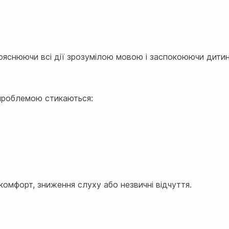
пояснюючи всі дії зрозумілою мовою і заспокоюючи дитин
 проблемою стикаються:
комфорт, зниження слуху або незвичні відчуття.