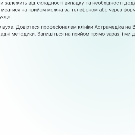
ури залежить від складності випадку та необхідності дод
аписатися на прийом можна за телефоном або через форму
ації.
 вуха. Довіртеся професіоналам клініки Астрамедіка на 
щадні методики. Запишіться на прийом прямо зараз, і м