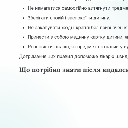
Не намагатися самостійно витягнути предме
Зберігати спокій і заспокоїти дитину.
Не закапувати жодні краплі без призначення 
Принести з собою медичну картку дитини, я
Розповісти лікарю, як предмет потрапив у ву
Дотримання цих правил допоможе лікарю швидше
Що потрібно знати після видален