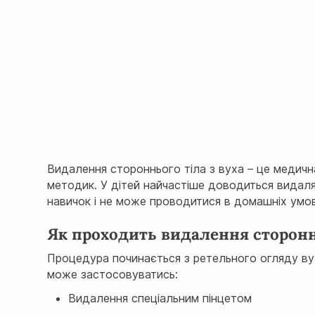
Видалення стороннього тіла з вуха – це медичн
методик. У дітей найчастіше доводиться видаля
навичок і не може проводитися в домашніх умо
Як проходить видалення стороннь
Процедура починається з ретельного огляду ву
може застосовуватись:
Видалення спеціальним пінцетом