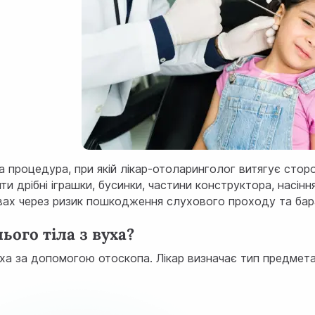
а процедура, при якій лікар-отоларинголог витягує стор
ти дрібні іграшки, бусинки, частини конструктора, насі
вах через ризик пошкодження слухового проходу та бар
ого тіла з вуха?
ха за допомогою отоскопа. Лікар визначає тип предмета