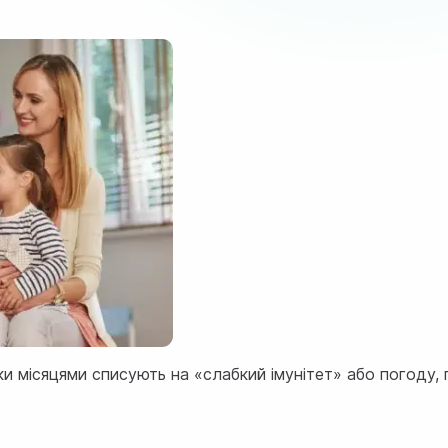
ки місяцями списують на «слабкий імунітет» або погоду, 