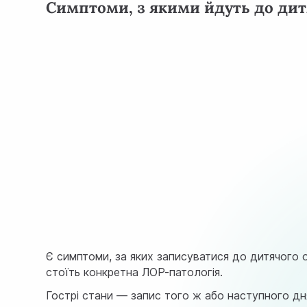
Симптоми, з якими йдуть до дит
Є симптоми, за яких записуватися до дитячого о
стоїть конкретна ЛОР-патологія.
Гострі стани — запис того ж або наступного дн