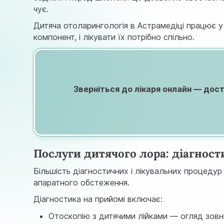
чує.
Дитяча отоларингологія в Астрамедіці працює у 
компонент, і лікувати їх потрібно спільно.
Зверніться до лікаря онлайн — дост
Послуги дитячого лора: діагности
Більшість діагностичних і лікувальних процедур
апаратного обстеження.
Діагностика на прийомі включає:
Отоскопію з дитячими лійками — огляд зовн