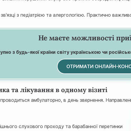
зв'язці з педіатрією та алергологією. Практично важлив
Не маєте можливості приї
упно з будь-якої країни світу українською чи російськ
ОТРИМАТИ ОНЛАЙН-КОН
ка та лікування в одному візиті
 проводиться амбулаторно, в день звернення. Направленн
ішнього слухового проходу та барабанної перетинки