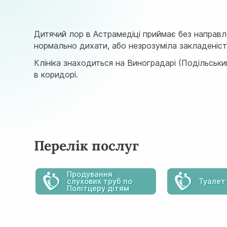
Дитячий лор в Астрамедіці приймає без направле
нормально дихати, або незрозуміла закладеніст
Клініка знаходиться на Виноградарі (Подільськи
в коридорі.
Перелік послуг
Продування
слухових труб по
Туалет
Політцеру дітям