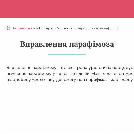
Астрамедіка
Послуги
Урологія
Вправлення парафімоза
Вправлення парафімоза
Вправлення парафімозу – це екстрена урологічна процедура
лікування парафімозу у чоловіків і дітей. Наші досвідчені 
цілодобову урологічну допомогу при парафімозі, застосовую