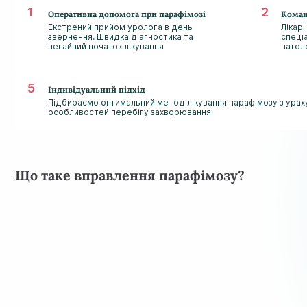
Оперативна допомога при парафімозі
Коман
Екстрений прийом уролога в день
Лікарі
звернення. Швидка діагностика та
спеці
негайний початок лікування
патол
Індивідуальний підхід
Підбираємо оптимальний метод лікування парафімозу з ураху
особливостей перебігу захворювання
Що таке вправлення парафімозу?