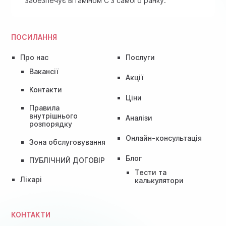
забезпечує вітаміном C з самого ранку.
ПОСИЛАННЯ
Про нас
Послуги
Вакансії
Акції
Контакти
Ціни
Правила
внутрішнього
Аналізи
розпорядку
Онлайн-консультація
Зона обслуговування
Блог
ПУБЛІЧНИЙ ДОГОВІР
Тести та
Лікарі
калькулятори
КОНТАКТИ