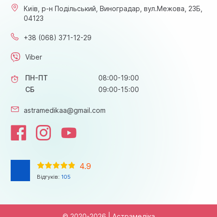
Київ, р-н Подільський, Виноградар, вул.Межова, 23Б,
04123
+38 (068) 371-12-29
Viber
ПН-ПТ
08:00-19:00
СБ
09:00-15:00
astramedikaa@gmail.com
4.9
Відгуків:
105
© 2020-2026 | Астрамедіка