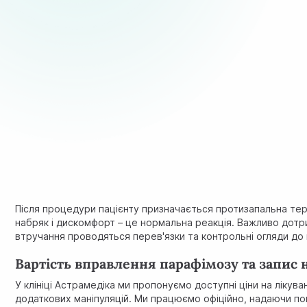
Після процедури пацієнту призначається протизапальна тер
набряк і дискомфорт – це нормальна реакція. Важливо дотрим
втручання проводяться перев'язки та контрольні огляди до 
Вартість вправлення парафімозу та запис
У клініці Астрамедiка ми пропонуємо доступні ціни на ліку
додаткових маніпуляцій. Ми працюємо офіційно, надаючи по