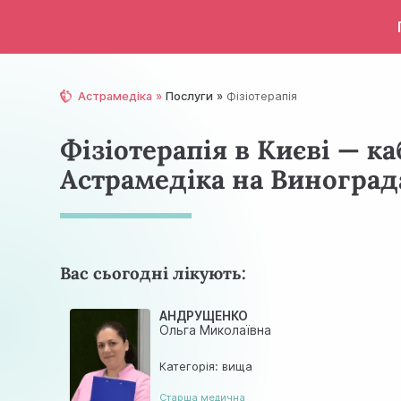
Астрамедіка
Послуги
Фізіотерапія
Фізіотерапія в Києві — ка
Астрамедіка на Виноград
Вас сьогодні лікують:
АНДРУЩЕНКО
Ольга Миколаївна
Категорія: вища
Cтарша медична