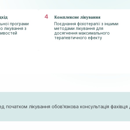
дхід
Комплексне лікування
ьної програми
Поєднання фізіотерапії з іншими
о лікування з
методами лікування для
ливостей
досягнення максимального
терапевтичного ефекту
ред початком лікування обов'язкова консультація фахівц