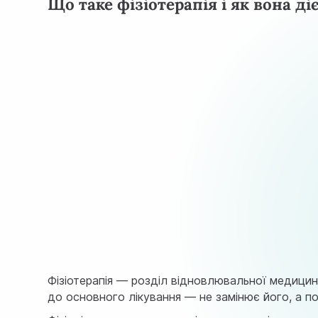
Що таке фізіотерапія і як вона ді
Фізіотерапія — розділ відновлювальної медицин
до основного лікування — не замінює його, а по