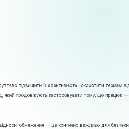
ттєво підвищити її ефективність і скоротити терміни ві
тод, який продовжують застосовувати тому, що працює —
і відносні обмеження — це критично важливо для безпеки