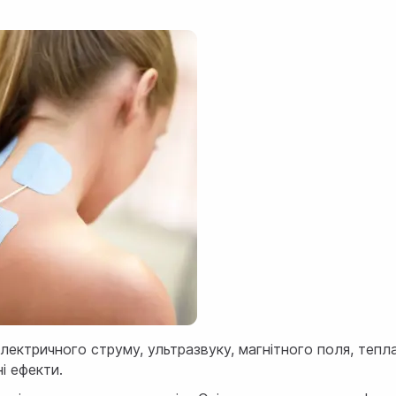
електричного струму, ультразвуку, магнітного поля, теп
і ефекти.