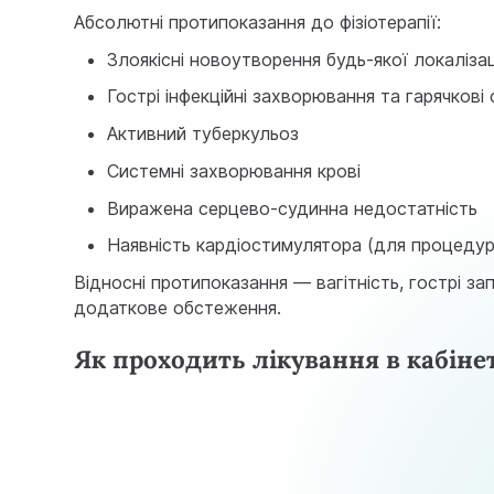
Абсолютні протипоказання до фізіотерапії:
Злоякісні новоутворення будь-якої локалізац
Гострі інфекційні захворювання та гарячкові
Активний туберкульоз
Системні захворювання крові
Виражена серцево-судинна недостатність
Наявність кардіостимулятора (для процеду
Відносні протипоказання — вагітність, гострі за
додаткове обстеження.
Як проходить лікування в кабінет