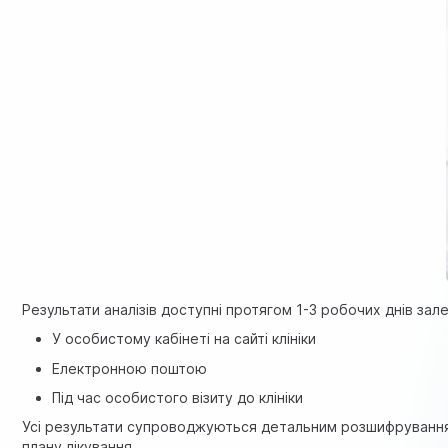
Результати аналізів доступні протягом 1-3 робочих днів зал
У особистому кабінеті на сайті клініки
Електронною поштою
Під час особистого візиту до клініки
Усі результати супроводжуються детальним розшифруванням.
плану лікування.