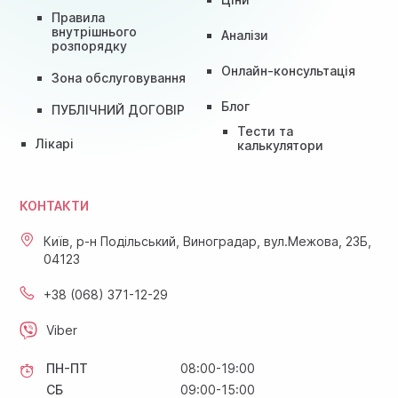
Правила
внутрішнього
Аналізи
розпорядку
Онлайн-консультація
Зона обслуговування
Блог
ПУБЛІЧНИЙ ДОГОВІР
Тести та
Лікарі
калькулятори
КОНТАКТИ
Київ, р-н Подільський, Виноградар, вул.Межова, 23Б,
04123
+38 (068) 371-12-29
Viber
ПН-ПТ
08:00-19:00
СБ
09:00-15:00