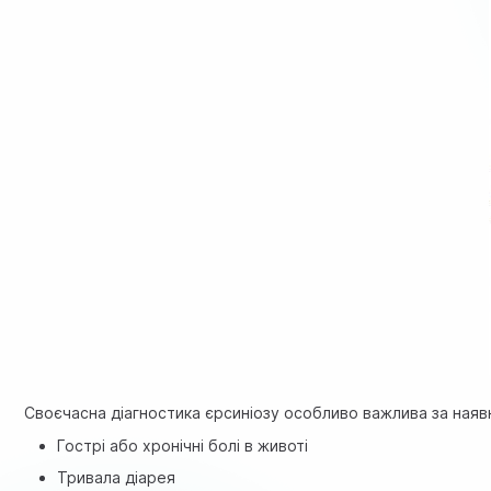
Своєчасна діагностика єрсиніозу особливо важлива за наявн
Гострі або хронічні болі в животі
Тривала діарея