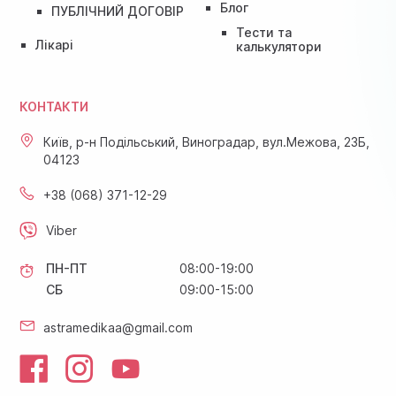
Блог
ПУБЛІЧНИЙ ДОГОВІР
Тести та
Лікарі
калькулятори
КОНТАКТИ
Київ, р-н Подільський, Виноградар, вул.Межова, 23Б,
04123
+38 (068) 371-12-29
Viber
ПН-ПТ
08:00-19:00
СБ
09:00-15:00
astramedikaa@gmail.com