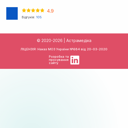
4.9
Відгуків:
105
© 2020-2026 | Астрамедіка
ЛІЦЕНЗІЯ: Наказ МОЗ України №684 від
20-03-2020
Розробка та
просування
сайту