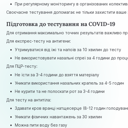
При регулярному моніторингу в організованих колектив
Своєчасне тестування допомагає не тільки захистити ваше з
Підготовка до тестування на COVID-19
Для отримання максимально точних результатів важливо пр
Для експрес-тесту на антигени:
Утримуватися від їжі та напоїв за 10 хвилин до тесту
Не використовувати назальні спреї за 4 години до про
Для ПЦР-тесту:
Не їсти за 3-4 години до взяття матеріалу
Уникати використання назальних крапель за 4-5 годин
Не курити та не полоскати рот за 3-4 години
Для тесту на антитіла:
Здавати кров вранці натщесерце (8-12 годин голодуван
Уникати фізичних навантажень за 30 хвилин
Можна пити воду без газу