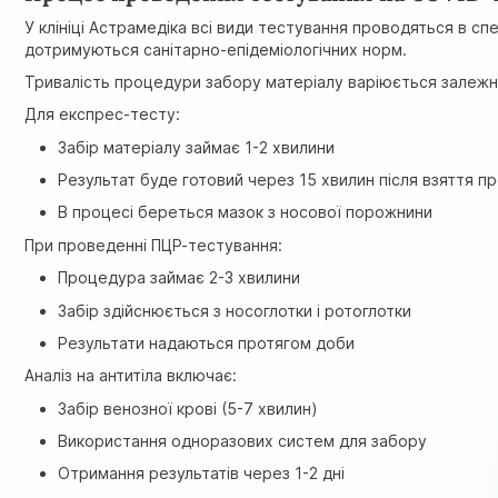
У клініці Астрамедіка всі види тестування проводяться в сп
дотримуються санітарно-епідеміологічних норм.
Тривалість процедури забору матеріалу варіюється залежн
Для експрес-тесту:
Забір матеріалу займає 1-2 хвилини
Результат буде готовий через 15 хвилин після взяття п
В процесі береться мазок з носової порожнини
При проведенні ПЦР-тестування:
Процедура займає 2-3 хвилини
Забір здійснюється з носоглотки і ротоглотки
Результати надаються протягом доби
Аналіз на антитіла включає:
Забір венозної крові (5-7 хвилин)
Використання одноразових систем для забору
Отримання результатів через 1-2 дні