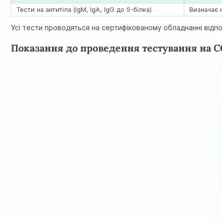
Тести на антитіла (IgM, IgA, IgG до S-білка)
Визначає н
Усі тести проводяться на сертифікованому обладнанні відпо
Показання до проведення тестування на 