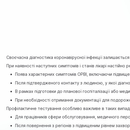
Своєчасна діагностика коронавірусної інфекції залишаєтьс
При наявності наступних симптомів і станів лікарі настійно
Поява характерних симптомів ОРВІ, включаючи підвище
Після підтвердженого контакту з людиною, у якої діаг
В рамках підготовки до планової госпіталізації або ме
При необхідності отримання документації для подорож
Профілактичне тестування особливо важливе в таких випад
Для працівників сфери обслуговування, медичного перс
Після повернення з регіонів з підвищеним рівнем захво