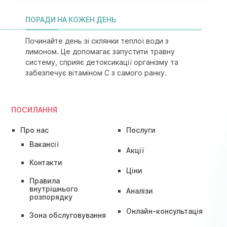
ПОРАДИ НА КОЖЕН ДЕНЬ
Починайте день зі склянки теплої води з
лимоном. Це допомагає запустити травну
систему, сприяє детоксикації організму та
забезпечує вітаміном C з самого ранку.
ПОСИЛАННЯ
Про нас
Послуги
Вакансії
Акції
Контакти
Ціни
Правила
внутрішнього
Аналізи
розпорядку
Онлайн-консультація
Зона обслуговування