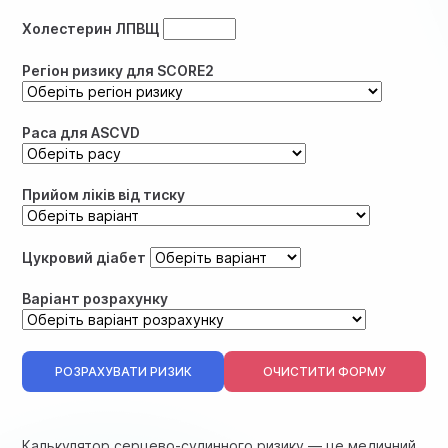
Холестерин ЛПВЩ
Регіон ризику для SCORE2
Раса для ASCVD
Прийом ліків від тиску
Цукровий діабет
Варіант розрахунку
РОЗРАХУВАТИ РИЗИК
ОЧИСТИТИ ФОРМУ
Калькулятор серцево-судинного ризику — це медичний