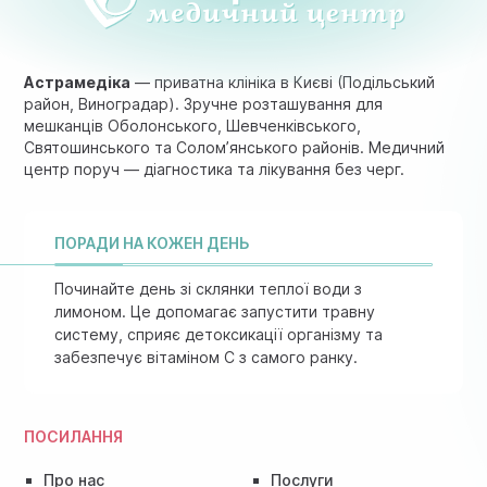
Астрамедіка
— приватна клініка в Києві (Подільський
район, Виноградар). Зручне розташування для
мешканців Оболонського, Шевченківського,
Святошинського та Солом’янського районів. Медичний
центр поруч — діагностика та лікування без черг.
ПОРАДИ НА КОЖЕН ДЕНЬ
Починайте день зі склянки теплої води з
лимоном. Це допомагає запустити травну
систему, сприяє детоксикації організму та
забезпечує вітаміном C з самого ранку.
ПОСИЛАННЯ
Про нас
Послуги