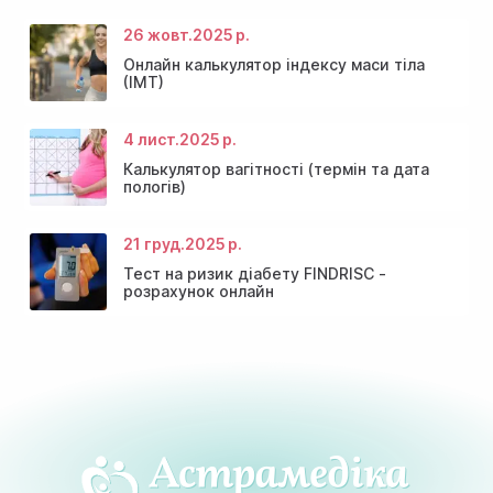
26 жовт.
2025 р.
Онлайн калькулятор індексу маси тіла
(ІМТ)
4 лист.
2025 р.
Калькулятор вагітності (термін та дата
пологів)
21 груд.
2025 р.
Тест на ризик діабету FINDRISC -
розрахунок онлайн