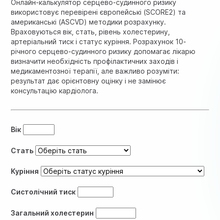
Онлайн-калькулятор серцево-судинного ризику
використовує перевірені європейські (SCORE2) та
американські (ASCVD) методики розрахунку.
Враховуються вік, стать, рівень холестерину,
артеріальний тиск і статус куріння. Розрахунок 10-
річного серцево-судинного ризику допомагає лікарю
визначити необхідність профілактичних заходів і
медикаментозної терапії, але важливо розуміти:
результат дає орієнтовну оцінку і не замінює
консультацію кардіолога.
Вік
Стать
Куріння
Систолічний тиск
Загальний холестерин