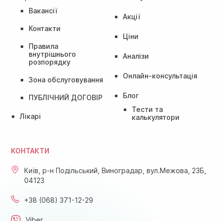
Вакансії
Акції
Контакти
Ціни
Правила
внутрішнього
Аналізи
розпорядку
Онлайн-консультація
Зона обслуговування
Блог
ПУБЛІЧНИЙ ДОГОВІР
Тести та
Лікарі
калькулятори
КОНТАКТИ
Київ, р-н Подільський, Виноградар, вул.Межова, 23Б,
04123
+38 (068) 371-12-29
Viber