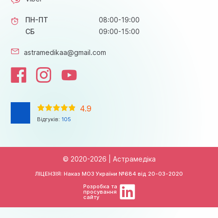
ПН-ПТ
08:00-19:00
СБ
09:00-15:00
astramedikaa@gmail.com
4.9
Відгуків:
105
© 2020-2026 | Астрамедіка
ЛІЦЕНЗІЯ: Наказ МОЗ України №684 від
20-03-2020
Розробка та
просування
сайту