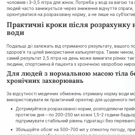
чоловіків і 3–3,5 літра для жінок. Потреба у воді за вагою та 
людей часто занижується через зниження відчуття спраги,
орієнтуватися на розраховану норму, а не лише на суб’єктив
Практичні кроки після розрахунку
води
Подальші дії залежать від отриманого результату, вашого п
здоров’я та цілей використання калькулятора. Таким чином, 
самий результат 2,5 літра на день може вимагати різних так
людини, спортсмена й пацієнта з хронічною хворобою ниро
Для людей з нормальною масою тіла б
хронічних захворювань
За відсутності медичних обмежень отриману норму води м
використовувати як практичний орієнтир для щоденного пи
Дотримуйтеся розрахованої норми, розподіляючи прий
протягом дня – по 200–250 мл кожні 1,5–2 години бадьо
підтримувати стабільний рівень гідратації без переван
Збільшуйте обсяг на 500–700 мл у спекотну погоду, пр