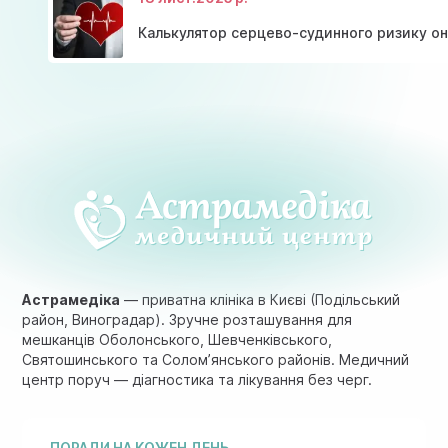
Калькулятор серцево-судинного ризику о
Астрамедіка
— приватна клініка в Києві (Подільський
район, Виноградар). Зручне розташування для
мешканців Оболонського, Шевченківського,
Святошинського та Солом’янського районів. Медичний
центр поруч — діагностика та лікування без черг.
ПОРАДИ НА КОЖЕН ДЕНЬ