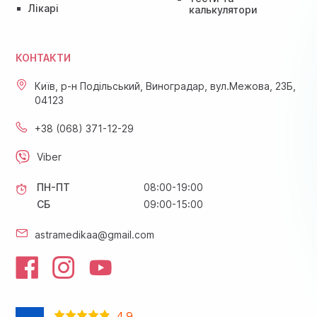
Лікарі
калькулятори
КОНТАКТИ
Київ, р-н Подільський, Виноградар, вул.Межова, 23Б,
04123
+38 (068) 371-12-29
Viber
ПН-ПТ
08:00-19:00
СБ
09:00-15:00
astramedikaa@gmail.com
4.9