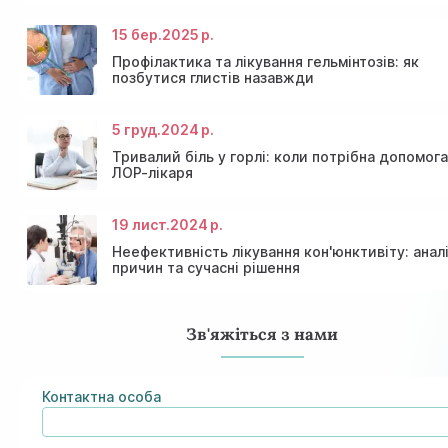
15 бер.
2025 р.
Профілактика та лікування гельмінтозів: як
позбутися глистів назавжди
5 груд.
2024 р.
Тривалий біль у горлі: коли потрібна допомог
ЛОР-лікаря
19 лист.
2024 р.
Неефективність лікування кон'юнктивіту: анал
причин та сучасні рішення
Зв'яжіться з нами
Контактна особа