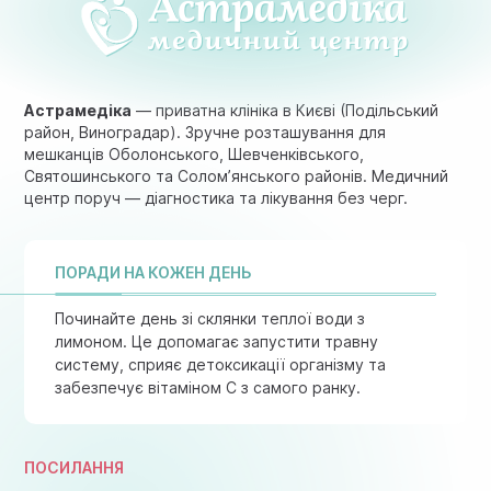
Астрамедіка
— приватна клініка в Києві (Подільський
район, Виноградар). Зручне розташування для
мешканців Оболонського, Шевченківського,
Святошинського та Солом’янського районів. Медичний
центр поруч — діагностика та лікування без черг.
ПОРАДИ НА КОЖЕН ДЕНЬ
Починайте день зі склянки теплої води з
лимоном. Це допомагає запустити травну
систему, сприяє детоксикації організму та
забезпечує вітаміном C з самого ранку.
ПОСИЛАННЯ