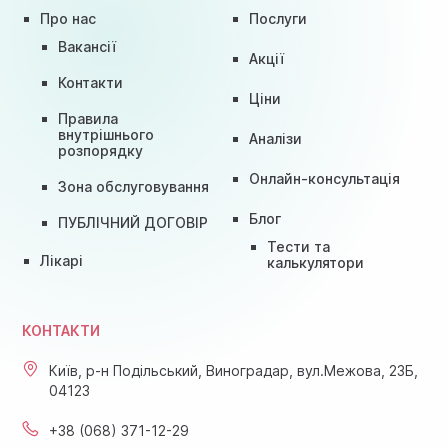
Про нас
Послуги
Вакансії
Акції
Контакти
Ціни
Правила
внутрішнього
Аналізи
розпорядку
Онлайн-консультація
Зона обслуговування
Блог
ПУБЛІЧНИЙ ДОГОВІР
Тести та
Лікарі
калькулятори
КОНТАКТИ
Київ, р-н Подільський, Виноградар, вул.Межова, 23Б,
04123
+38 (068) 371-12-29