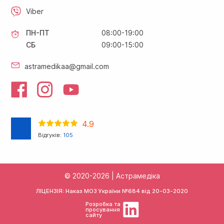
Viber
ПН-ПТ
08:00-19:00
СБ
09:00-15:00
astramedikaa@gmail.com
4.9
Відгуків:
105
© 2020-2026 | Астрамедіка
ЛІЦЕНЗІЯ: Наказ МОЗ України №684 від
20-03-2020
Розробка та
просування
сайту