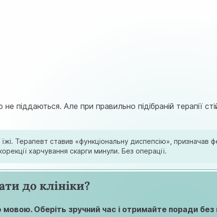
не піддаються. Але при правильно підібраній терапії стій
ої їжі. Терапевт ставив «функціональну диспепсію», призначав
корекції харчування скарги минули. Без операції.
ати до клініки?
 мовою. Оберіть зручний час і отримайте поради без в