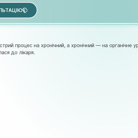
ЛЬТАЦІЮ
острий процес на хронічний, а хронічний — на органічне у
ася до лікаря.