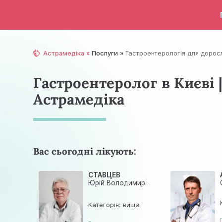
Астрамедіка
Послуги
Гастроентерологія для дорос
Гастроентеролог в Києві 
Астрамедiка
Вас сьогодні лікують:
СТАВЦЕВ
Юрій Володимирович
Категорія: вища