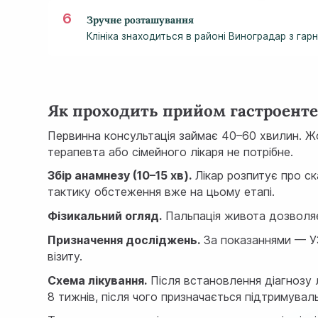
Зручне розташування
Клініка знаходиться в районі Виноградар з га
Як проходить прийом гастроенте
Первинна консультація займає 40–60 хвилин. Жо
терапевта або сімейного лікаря не потрібне.
Збір анамнезу (10–15 хв).
Лікар розпитує про ск
тактику обстеження вже на цьому етапі.
Фізикальний огляд.
Пальпація живота дозволяє
Призначення досліджень.
За показаннями —
У
візиту.
Схема лікування.
Після встановлення діагнозу л
8 тижнів, після чого призначається підтримувал