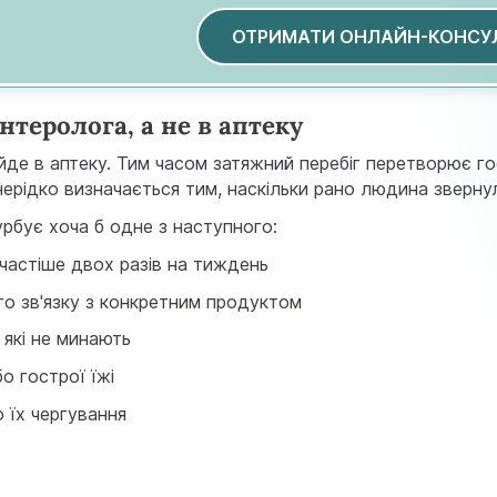
ОТРИМАТИ ОНЛАЙН-КОНСУ
нтеролога, а не в аптеку
о йде в аптеку. Тим часом затяжний перебіг перетворює г
ерідко визначається тим, наскільки рано людина звернул
рбує хоча б одне з наступного:
частіше двох разів на тиждень
го зв'язку з конкретним продуктом
 які не минають
о гострої їжі
 їх чергування