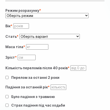
Режим розрахунку
Вік
Стать
Маса тіла
Зріст
Кількість переломів після 40 років
Перелом за останні 2 роки
Падіння за останній рік
Було падіння з травмою
Страх падіння під час ходьби