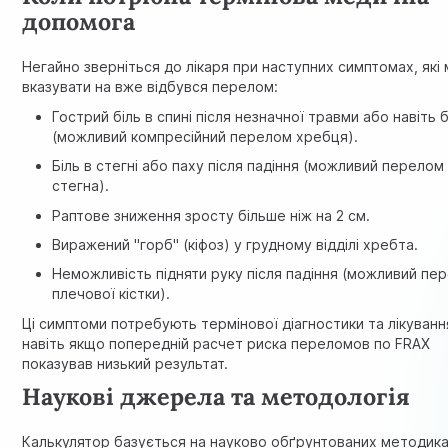
допомога
Негайно зверніться до лікаря при наступних симптомах, які
вказувати на вже відбувся перелом:
Гострий
біль в спині
після незначної травми або навіть б
(можливий компресійний перелом хребця).
Біль в стегні або паху після падіння (можливий перелом
стегна).
Раптове зниження зросту більше ніж на 2 см.
Виражений "горб" (кіфоз) у грудному відділі хребта.
Неможливість підняти руку після падіння (можливий пе
плечової кістки).
Ці симптоми потребують термінової діагностики та лікуванн
навіть якщо попередній расчет риска переломов по FRAX
показував низький результат.
Наукові джерела та методологія
Калькулятор базується на науково обґрунтованих методика