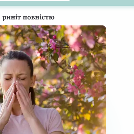
 риніт повністю