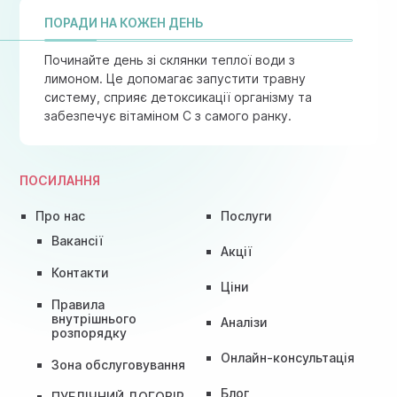
ПОРАДИ НА КОЖЕН ДЕНЬ
Починайте день зі склянки теплої води з
лимоном. Це допомагає запустити травну
систему, сприяє детоксикації організму та
забезпечує вітаміном C з самого ранку.
ПОСИЛАННЯ
Про нас
Послуги
Вакансії
Акції
Контакти
Ціни
Правила
внутрішнього
Аналізи
розпорядку
Онлайн-консультація
Зона обслуговування
Блог
ПУБЛІЧНИЙ ДОГОВІР