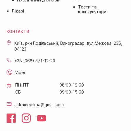
Тести та
Лікарі
калькулятори
КОНТАКТИ
Київ, р-н Подільський, Виноградар, вул.Межова, 23Б,
04123
+38 (068) 371-12-29
Viber
ПН-ПТ
08:00-19:00
СБ
09:00-15:00
astramedikaa@gmail.com