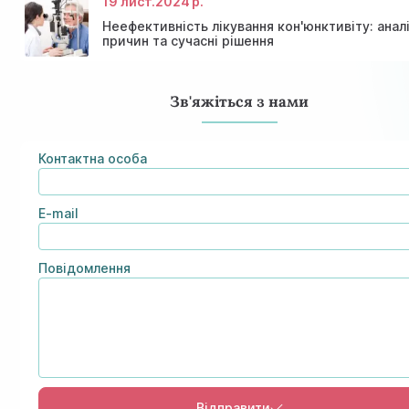
19 лист.
2024 р.
Неефективність лікування кон'юнктивіту: анал
причин та сучасні рішення
Зв'яжіться з нами
Контактна особа
E-mail
Повідомлення
Відправити