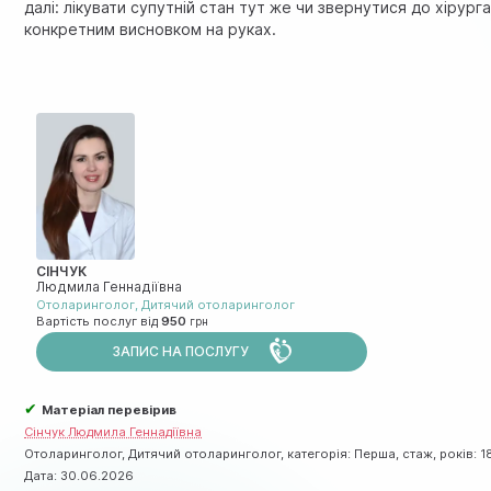
далі: лікувати супутній стан тут же чи звернутися до хірурга
конкретним висновком на руках.
СІНЧУК
Людмила Геннадіївна
Отоларинголог
,
Дитячий отоларинголог
Вартість послуг від
950
ЗАПИС НА ПОСЛУГУ
✔
Матеріал перевірив
Сінчук Людмила Геннадіївна
Отоларинголог, Дитячий отоларинголог, категорія: Перша, стаж, років: 1
Дата:
30.06.2026