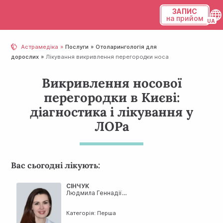
ЗАПИС
на прийом
Українська
Астрамедіка
Послуги
Отолaрингологія для
дорослих
Лікування викривлення перегородки носа
Русский
Викривлення носової
перегородки в Києві:
діагностика і лікування у
ЛОРа
Вас сьогодні лікують:
СІНЧУК
Людмила Геннадіївна
Категорія: Перша