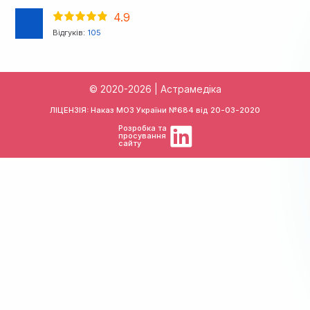
4.9
Відгуків:
105
© 2020-2026 | Астрамедіка
ЛІЦЕНЗІЯ: Наказ МОЗ України №684 від
20-03-2020
Розробка та
просування
сайту