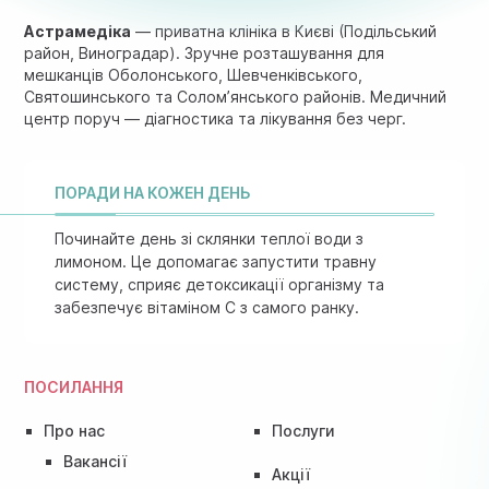
Астрамедіка
— приватна клініка в Києві (Подільський
район, Виноградар). Зручне розташування для
мешканців Оболонського, Шевченківського,
Святошинського та Солом’янського районів. Медичний
центр поруч — діагностика та лікування без черг.
ПОРАДИ НА КОЖЕН ДЕНЬ
Починайте день зі склянки теплої води з
лимоном. Це допомагає запустити травну
систему, сприяє детоксикації організму та
забезпечує вітаміном C з самого ранку.
ПОСИЛАННЯ
Про нас
Послуги
Вакансії
Акції