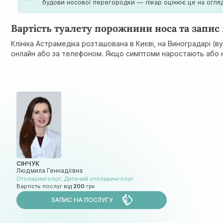
будови носової перегородки — лікар оцінює це на огляді
Вартість туалету порожнини носа та запис
Клініка Астрамедіка розташована в Києві, на Виноградарі (в
онлайн або за телефоном. Якщо симптоми наростають або не 
СІНЧУК
Людмила Геннадіївна
Отоларинголог
,
Дитячий отоларинголог
Вартість послуг від
200
ЗАПИС НА ПОСЛУГУ