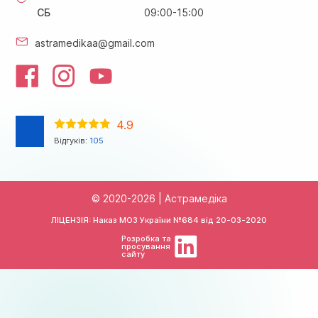
СБ
09:00-15:00
astramedikaa@gmail.com
4.9
Відгуків:
105
© 2020-2026 | Астрамедіка
ЛІЦЕНЗІЯ: Наказ МОЗ України №684 від
20-03-2020
Розробка та
просування
сайту