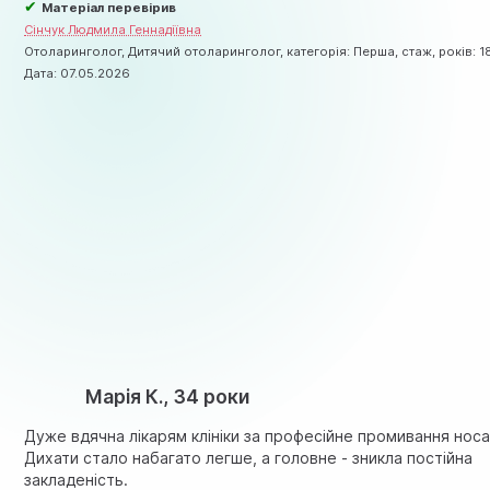
✔
Матеріал перевірив
Сінчук Людмила Геннадіївна
Отоларинголог, Дитячий отоларинголог, категорія: Перша, стаж, років: 1
Дата:
07.05.2026
Марія К., 34 роки
Дуже вдячна лікарям клініки за професійне промивання носа
Дихати стало набагато легше, а головне - зникла постійна
закладеність.