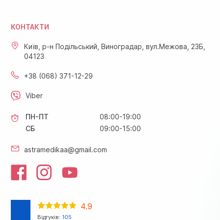
КОНТАКТИ
Київ, р-н Подільський, Виноградар, вул.Межова, 23Б,
04123
+38 (068) 371-12-29
Viber
ПН-ПТ
08:00-19:00
СБ
09:00-15:00
astramedikaa@gmail.com
4.9
Відгуків:
105