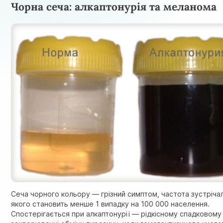
Чорна сеча: алкаптонурія та меланома
Сеча чорного кольору — грізний симптом, частота зустріча
якого становить менше 1 випадку на 100 000 населення.
Спостерігається при алкаптонурії — рідкісному спадковому