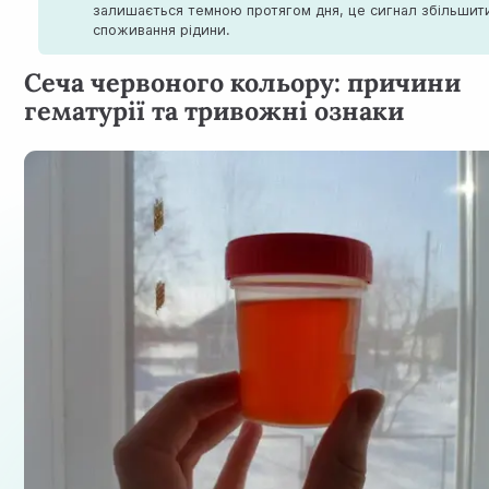
залишається темною протягом дня, це сигнал збільшит
споживання рідини.
Сеча червоного кольору: причини
гематурії та тривожні ознаки