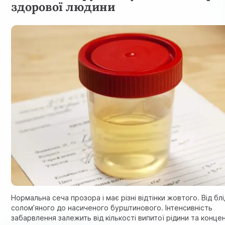
здорової людини
Нормальна сеча прозора і має різні відтінки жовтого. Від бл
солом’яного до насиченого бурштинового. Інтенсивність
забарвлення залежить від кількості випитої рідини та конце