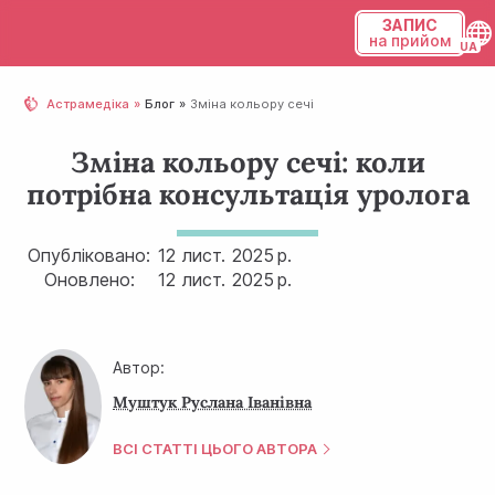
ЗАПИС
на прийом
Українська
Астрамедіка
Блог
Зміна кольору сечі
Русский
Зміна кольору сечі: коли
потрібна консультація уролога
Опубліковано:
12 лист.
2025 р.
Оновлено:
12 лист.
2025 р.
Автор:
Муштук Руслана Іванівна
ВСІ СТАТТІ ЦЬОГО АВТОРА