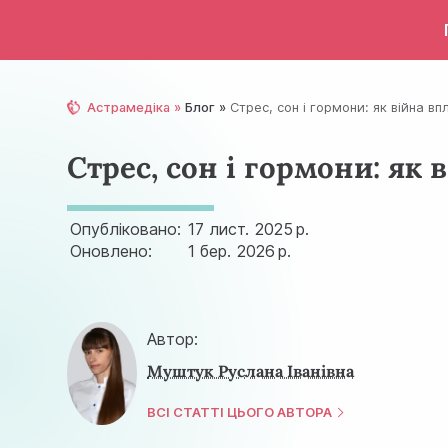
Астрамедіка
Блог
Стрес, сон і гормони: як війна в
Стрес, сон і гормони: як 
Опубліковано:
17 лист.
2025 р.
Оновлено:
1 бер.
2026 р.
Автор:
Муштук Руслана Іванівна
ВСІ СТАТТІ ЦЬОГО АВТОРА