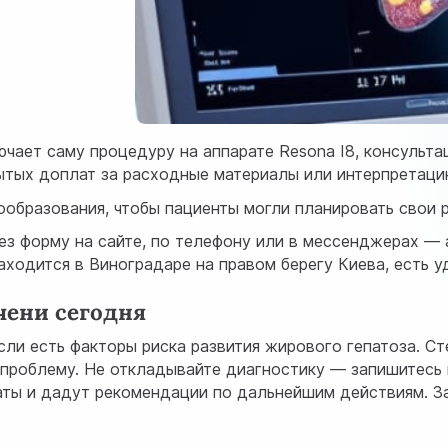
чает саму процедуру на аппарате Resona I8, консульт
ытых доплат за расходные материалы или интерпретаци
образования, чтобы пациенты могли планировать свои р
ез форму на сайте, по телефону или в мессенджерах — 
аходится в Виноградаре на правом берегу Киева, есть у
чени сегодня
сли есть факторы риска развития жирового гепатоза. Ст
ь проблему. Не откладывайте диагностику — запишитесь
ты и дадут рекомендации по дальнейшим действиям. За