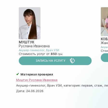
КОВ
МУШТУК
Жан
Руслана Ивановна
Акуш
Акушер-гинеколог
,
Врач УЗИ
Стои
Стоимость услуг от
850
ЗАПИСЬ НА УСЛУГУ
✔
Материал проверил
Муштук Руслана Ивановна
Акушер-гинеколог, Врач УЗИ, категория: первая, стаж, ле
Дата:
24.06.2026