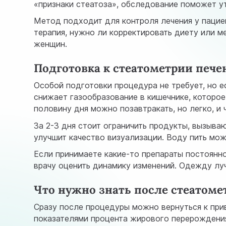
«признаки стеатоза», обследование поможет у
Метод подходит для контроля лечения у пацие
терапия, нужно ли корректировать диету или м
женщин.
Подготовка к стеатометрии пече
Особой подготовки процедура не требует, но е
снижает газообразование в кишечнике, которое
половину дня можно позавтракать, но легко, и
За 2-3 дня стоит ограничить продукты, вызываю
улучшит качество визуализации. Воду пить мож
Если принимаете какие-то препараты постоянно
врачу оценить динамику изменений. Одежду лу
Что нужно знать после стеатоме
Сразу после процедуры можно вернуться к прив
показателями процента жирового перерождения 