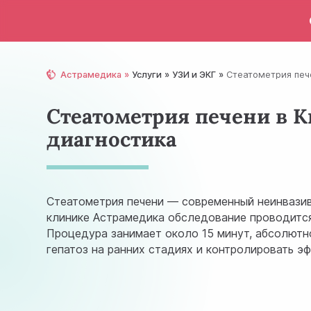
Астрамедика
Услуги
УЗИ и ЭКГ
Стеатометрия печ
Стеатометрия печени в 
диагностика
Стеатометрия печени — современный неинвазив
клинике Астрамедика обследование проводится 
Процедура занимает около 15 минут, абсолютн
гепатоз на ранних стадиях и контролировать э