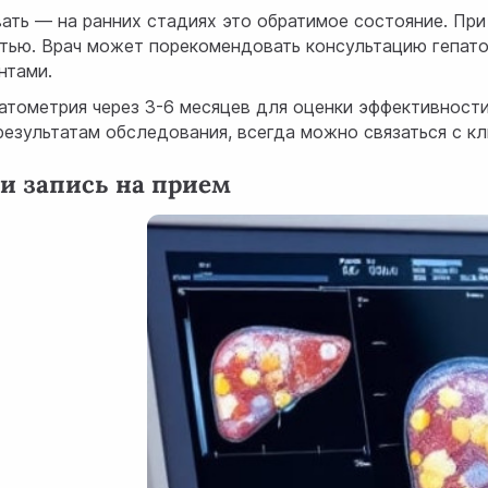
овать — на ранних стадиях это обратимое состояние. П
тью. Врач может порекомендовать консультацию гепато
нтами.
атометрия через 3-6 месяцев для оценки эффективности
 результатам обследования, всегда можно связаться с к
и запись на прием