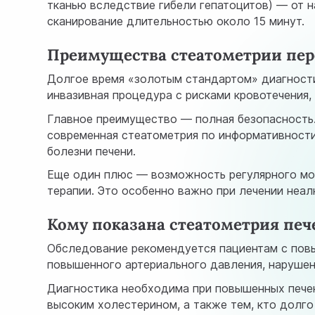
тканью вследствие гибели гепатоцитов) — от 
сканирование длительностью около 15 минут.
Преимущества стеатометрии пер
Долгое время «золотым стандартом» диагности
инвазивная процедура с рисками кровотечения,
Главное преимущество — полная безопасность.
современная стеатометрия по информативности
болезни печени.
Еще один плюс — возможность регулярного мон
терапии. Это особенно важно при лечении неал
Кому показана стеатометрия печ
Обследование рекомендуется пациентам с повы
повышенного артериального давления, нарушен
Диагностика необходима при повышенных печено
высоким холестерином, а также тем, кто долго