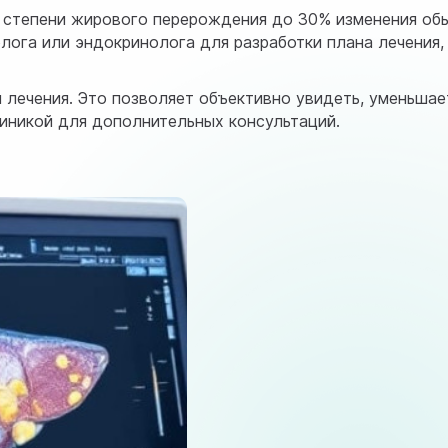
ри степени жирового перерождения до 30% изменения о
лога или эндокринолога для разработки плана лечения,
 лечения. Это позволяет объективно увидеть, уменьшае
линикой для дополнительных консультаций.