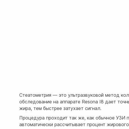
Стеатометрия — это ультразвуковой метод кол
обследование на аппарате Resona I8 дает точн
жира, тем быстрее затухает сигнал.
Процедура проходит так же, как обычное УЗИ пе
автоматически рассчитывает процент жирового