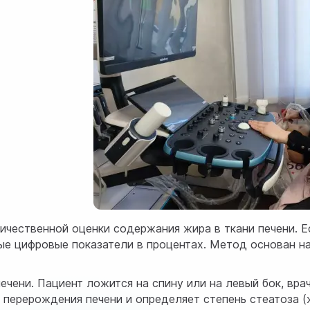
ичественной оценки содержания жира в ткани печени. 
ые цифровые показатели в процентах. Метод основан на
чени. Пациент ложится на спину или на левый бок, вра
 перерождения печени и определяет степень стеатоза 