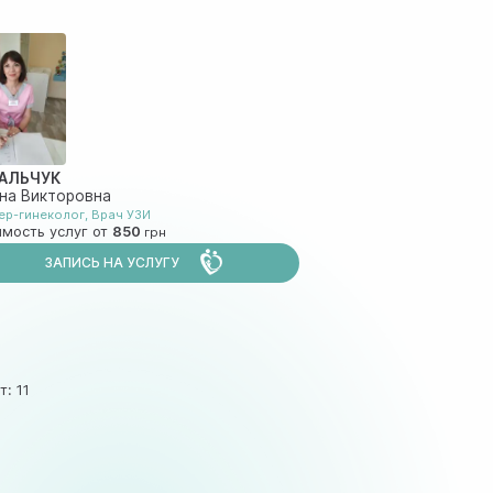
АЛЬЧУК
на Викторовна
ер-гинеколог
,
Врач УЗИ
мость услуг от
850
ЗАПИСЬ НА УСЛУГУ
т: 11