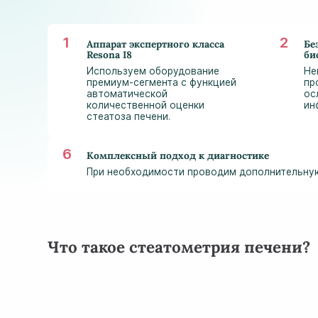
Аппарат экспертного класса
Бе
Resona I8
би
Используем оборудование
Не
премиум-сегмента с функцией
пр
автоматической
ос
количественной оценки
ин
стеатоза печени.
Комплексный подход к диагностике
При необходимости проводим дополнительную 
Что такое стеатометрия печени?