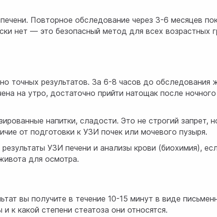
ечени. Повторное обследование через 3-6 месяцев пок
ски нет — это безопасный метод для всех возрастных 
но точных результатов. За 6-8 часов до обследования 
ена на утро, достаточно прийти натощак после ночного
зированные напитки, сладости. Это не строгий запрет, 
чие от подготовки к УЗИ почек или мочевого пузыря.
 результаты УЗИ печени и анализы крови (биохимия), ес
живота для осмотра.
ьтат вы получите в течение 10-15 минут в виде письме
и к какой степени стеатоза они относятся.