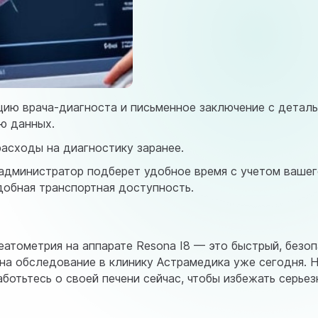
ацию врача-диагноста и письменное заключение с детал
ю данных.
асходы на диагностику заранее.
администратор подберет удобное время с учетом вашего
добная транспортная доступность.
еатометрия на аппарате Resona I8 — это быстрый, безо
 на обследование в клинику Астрамедика уже сегодня.
ботьтесь о своей печени сейчас, чтобы избежать серье