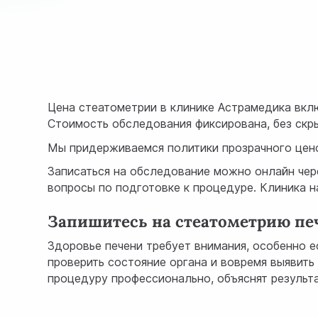
Цена стеатометрии в клинике Астрамедика вклю
Стоимость обследования фиксирована, без скр
Мы придерживаемся политики прозрачного цено
Записаться на обследование можно онлайн чер
вопросы по подготовке к процедуре. Клиника н
Запишитесь на стеатометрию пе
Здоровье печени требует внимания, особенно е
проверить состояние органа и вовремя выявит
процедуру профессионально, объяснят результа