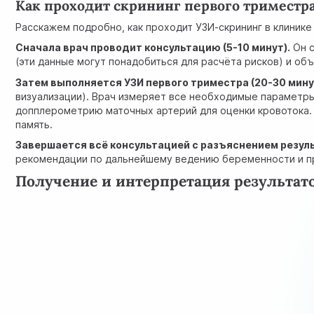
Как проходит скрининг первого триместр
Расскажем подробно, как проходит УЗИ-скрининг в клинике
Сначала врач проводит консультацию (5-10 минут).
Он с
(эти данные могут понадобиться для расчёта рисков) и об
Затем выполняется УЗИ первого триместра (20-30 мину
визуализации). Врач измеряет все необходимые параметры 
допплерометрию маточных артерий для оценки кровотока. 
память.
Завершается всё консультацией с разъяснением результ
рекомендации по дальнейшему ведению беременности и п
Получение и интерпретация результат