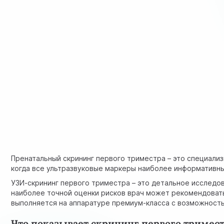
Пренатальный скрининг первого триместра – это специали
когда все ультразвуковые маркеры наиболее информативн
УЗИ-скрининг первого триместра – это детальное исследо
наиболее точной оценки рисков врач может рекомендовать
выполняется на аппаратуре премиум-класса с возможность
Что показывает скрининг первого тримес