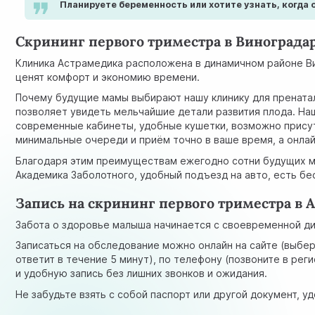
Планируете беременность или хотите узнать, когда
Скрининг первого триместра в Винограда
Клиника Астрамедика расположена в динамичном районе Ви
ценят комфорт и экономию времени.
Почему будущие мамы выбирают нашу клинику для пренаталь
позволяет увидеть мельчайшие детали развития плода. На
современные кабинеты, удобные кушетки, возможно присут
минимальные очереди и приём точно в ваше время, а онлай
Благодаря этим преимуществам ежегодно сотни будущих ма
Академика Заболотного, удобный подъезд на авто, есть б
Запись на скрининг первого триместра в 
Забота о здоровье малыша начинается с своевременной диа
Записаться на обследование можно онлайн на сайте (выбер
ответит в течение 5 минут), по телефону (позвоните в ре
и удобную запись без лишних звонков и ожидания.
Не забудьте взять с собой паспорт или другой документ, 