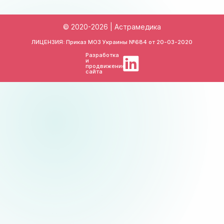
© 2020-2026 | Астрамедика
ЛИЦЕНЗИЯ: Приказ МОЗ Украины №684 от
20-03-2020
Разработка
и
продвижение
сайта