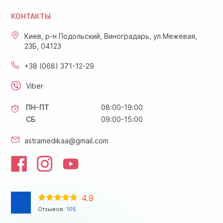
КОНТАКТЫ
Киев, р-н Подольский, Виноградарь, ул.Межевая,
23Б, 04123
+38 (068) 371-12-29
Viber
ПН-ПТ
08:00-19:00
СБ
09:00-15:00
astramedikaa@gmail.com
4.9
Отзывов:
105