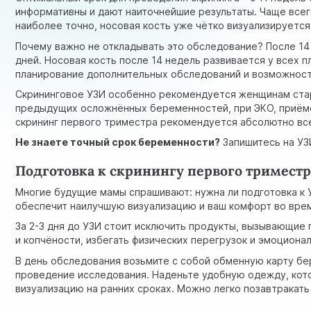
информативны и дают наиточнейшие результаты. Чаще всег
наиболее точно, носовая кость уже чётко визуализируется
Почему важно не откладывать это обследование? После 14
дней. Носовая кость после 14 недель развивается у всех 
планирование дополнительных обследований и возможност
Скрининговое УЗИ особенно рекомендуется женщинам старш
предыдущих осложнённых беременностей, при ЭКО, приёме
скрининг первого триместра рекомендуется абсолютно вс
Не знаете точный срок беременности?
Запишитесь на УЗИ
Подготовка к скринингу первого триместр
Многие будущие мамы спрашивают: нужна ли подготовка к 
обеспечит наилучшую визуализацию и ваш комфорт во вре
За 2-3 дня до УЗИ стоит исключить продукты, вызывающие г
и копчёности, избегать физических перегрузок и эмоциона
В день обследования возьмите с собой обменную карту бер
проведение исследования. Наденьте удобную одежду, кото
визуализацию на ранних сроках. Можно легко позавтракать