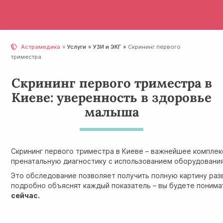
Астрамедика
Услуги
УЗИ и ЭКГ
Скрининг первого
триместра
Скрининг первого триместра в
Киеве: уверенность в здоровье
малыша
Скрининг первого триместра в Киеве – важнейшее комплек
пренатальную диагностику с использованием оборудования 
Это обследование позволяет получить полную картину раз
подробно объяснят каждый показатель – вы будете понима
сейчас.