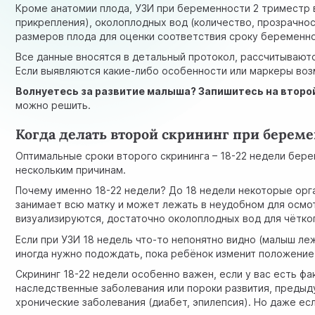
Кроме анатомии плода, УЗИ при беременности 2 триместр 
прикрепления), околоплодных вод (количество, прозрачнос
размеров плода для оценки соответствия сроку беременно
Все данные вносятся в детальный протокол, рассчитывают
Если выявляются какие-либо особенности или маркеры воз
Волнуетесь за развитие малыша? Запишитесь на второ
можно решить.
Когда делать второй скрининг при берем
Оптимальные сроки второго скрининга – 18-22 недели бере
нескольким причинам.
Почему именно 18-22 недели? До 18 недели некоторые орг
занимает всю матку и может лежать в неудобном для осмо
визуализируются, достаточно околоплодных вод для чётко
Если при УЗИ 18 недель что-то непонятно видно (малыш леж
иногда нужно подождать, пока ребёнок изменит положение
Скрининг 18-22 недели особенно важен, если у вас есть ф
наследственные заболевания или пороки развития, предыд
хронические заболевания (диабет, эпилепсия). Но даже ес