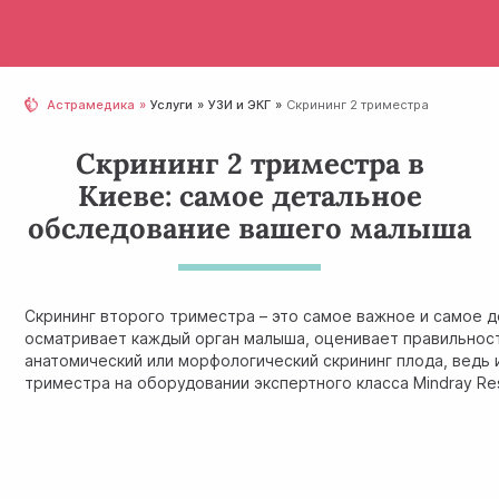
Астрамедика
Услуги
УЗИ и ЭКГ
Скрининг 2 триместра
Скрининг 2 триместра в
Киеве: самое детальное
обследование вашего малыша
Скрининг второго триместра – это самое важное и самое 
осматривает каждый орган малыша, оценивает правильность
анатомический или морфологический скрининг плода, ведь
триместра на оборудовании экспертного класса Mindray Re