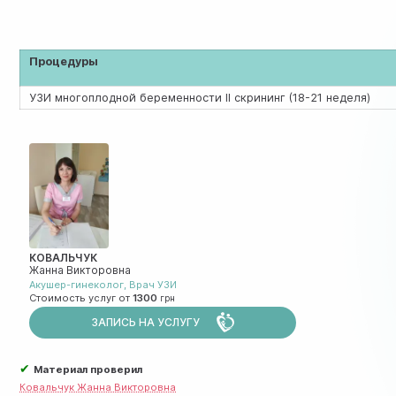
Процедуры
УЗИ многоплодной беременности II скрининг (18-21 неделя)
КОВАЛЬЧУК
Жанна Викторовна
Акушер-гинеколог
,
Врач УЗИ
Стоимость услуг от
1300
ЗАПИСЬ НА УСЛУГУ
✔
Материал проверил
Ковальчук Жанна Викторовна