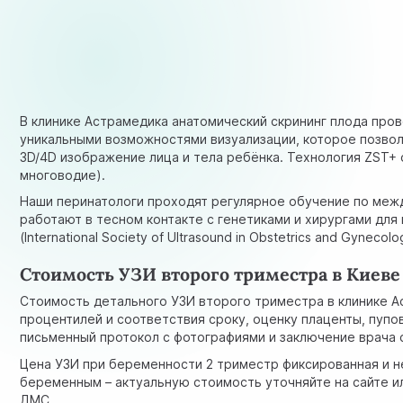
В клинике Астрамедика анатомический скрининг плода пров
уникальными возможностями визуализации, которое позвол
3D/4D изображение лица и тела ребёнка. Технология ZST+
многоводие).
Наши перинатологи проходят регулярное обучение по меж
работают в тесном контакте с генетиками и хирургами для
(International Society of Ultrasound in Obstetrics and Gyn
Стоимость УЗИ второго триместра в Киеве
Стоимость детального УЗИ второго триместра в клинике 
процентилей и соответствия сроку, оценку плаценты, пупо
письменный протокол с фотографиями и заключение врача 
Цена УЗИ при беременности 2 триместр фиксированная и н
беременным – актуальную стоимость уточняйте на сайте и
ДМС.