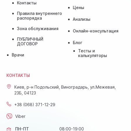
Контакты
Цены
Правила внутреннего
распорядка
Анализы
Зона обслуживания
Онлайн-консультация
ПУБЛИЧНЫЙ
Блог
ДОГОВОР
Тесты и
Врачи
калькуляторы
КОНТАКТЫ
Киев, р-н Подольский, Виноградарь, ул.Межевая,
23Б, 04123
+38 (068) 371-12-29
Viber
ПН-ПТ
08:00-19:00