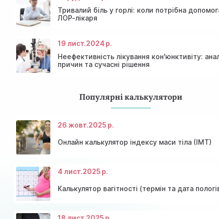
Тривалий біль у горлі: коли потрібна допомог
ЛОР-лікаря
19 лист.
2024 р.
Неефективність лікування кон'юнктивіту: анал
причин та сучасні рішення
Популярні калькулятори
26 жовт.
2025 р.
Онлайн калькулятор індексу маси тіла (ІМТ)
4 лист.
2025 р.
Калькулятор вагітності (термін та дата пологі
18 лист.
2025 р.