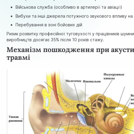
Військова служба (особливо в артилерії та авіації)
Вибухи та інші джерела потужного звукового впливу на
Перебування в зоні бойових дій
Ризик розвитку професійної туговухості у працівників шумн
виробництв досягає 35% після 10 років стажу.
Механізм пошкодження при акусти
травмі