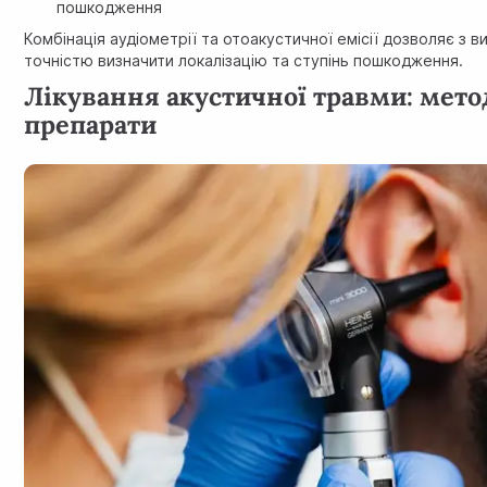
пошкодження
Комбінація аудіометрії та отоакустичної емісії дозволяє з 
точністю визначити локалізацію та ступінь пошкодження.
Лікування акустичної травми: мето
препарати