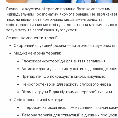
Лікування акустичної травми повинно бути комплексним,
індивідуальним і розпочатим якомога раніше. Не зволікайте!
підходи включають комбінацію медикаментозних та
фізіотерапевтичних методів для досягнення максимального
результату та запобігання туговухості.
Основні компоненти терапії:
Охоронний слуховий режим — виключення шумових впл
Медикаментозна терапія:
Глюкокортикостероїди для зняття запалення
Антиоксиданти для захисту клітин від пошкодження
Препарати, що покращують мікроциркуляцію
Нейропротектори для захисту слухового нерва
Вітаміни групи В для підтримки нервової тканини
Фізіотерапевтичні методи:
Гіпербарична оксигенація — насичення тканин кис
Лазерна терапія для стимуляції відновних процесів