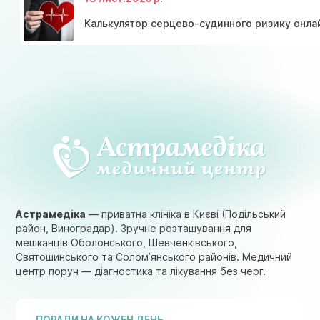
Калькулятор серцево-судинного ризику онла
Астрамедіка
— приватна клініка в Києві (Подільський
район, Виноградар). Зручне розташування для
мешканців Оболонського, Шевченківського,
Святошинського та Солом’янського районів. Медичний
центр поруч — діагностика та лікування без черг.
ПОРАДИ НА КОЖЕН ДЕНЬ