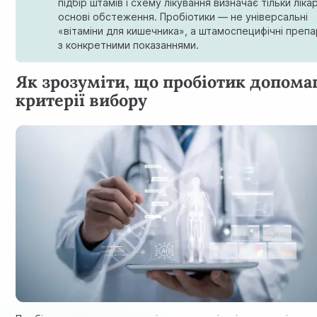
підбір штамів і схему лікування визначає тільки ліка
основі обстеження. Пробіотики — не універсальні
«вітаміни для кишечника», а штамоспецифічні преп
з конкретними показаннями.
Як зрозуміти, що пробіотик допомаг
критерії вибору