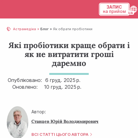
ЗАПИС
на прийом
Українська
Астрамедіка
Блог
Як обрати пробіотики
Русский
Які пробіотики краще обрати і
як не витратити гроші
даремно
Опубліковано:
6 груд.
2025 р.
Оновлено:
10 груд.
2025 р.
Автор:
Ставцев Юрій Володимирович
ВСІ СТАТТІ ЦЬОГО АВТОРА