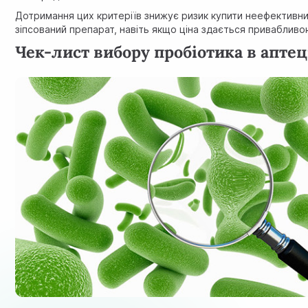
Дотримання цих критеріїв знижує ризик купити неефективн
зіпсований препарат, навіть якщо ціна здається привабливо
Чек-лист вибору пробіотика в аптец