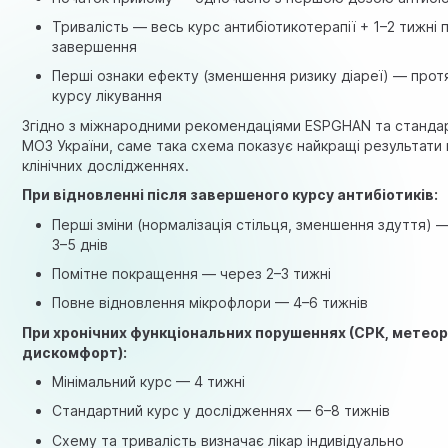
Тривалість — весь курс антибіотикотерапії + 1–2 тижні пі
завершення
Перші ознаки ефекту (зменшення ризику діареї) — прот
курсу лікування
Згідно з міжнародними рекомендаціями ESPGHAN та станда
МОЗ України, саме така схема показує найкращі результати 
клінічних дослідженнях.
При відновленні після завершеного курсу антибіотиків:
Перші зміни (нормалізація стільця, зменшення здуття) 
3–5 днів
Помітне покращення — через 2–3 тижні
Повне відновлення мікрофлори — 4–6 тижнів
При хронічних функціональних порушеннях (СРК, метеор
дискомфорт):
Мінімальний курс — 4 тижні
Стандартний курс у дослідженнях — 6–8 тижнів
Схему та тривалість визначає лікар індивідуально