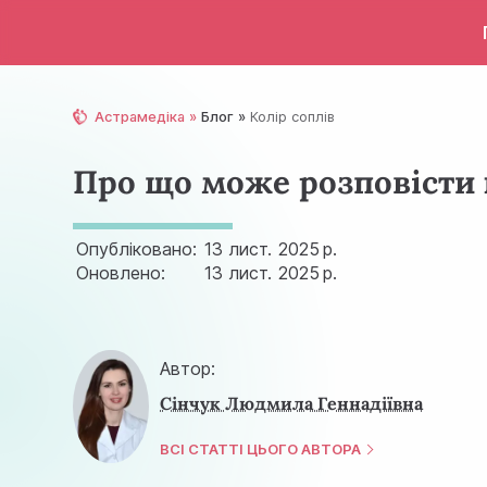
Астрамедіка
Блог
Колір соплів
Про що може розповісти 
Опубліковано:
13 лист.
2025 р.
Оновлено:
13 лист.
2025 р.
Автор:
Сінчук Людмила Геннадіївна
ВСІ СТАТТІ ЦЬОГО АВТОРА