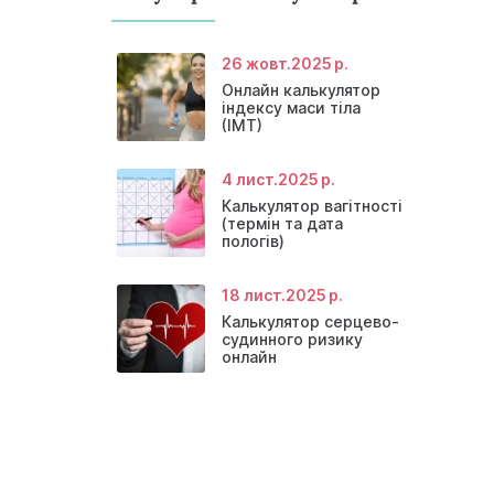
26 жовт.
2025 р.
Онлайн калькулятор
індексу маси тіла
(ІМТ)
4 лист.
2025 р.
Калькулятор вагітності
(термін та дата
пологів)
18 лист.
2025 р.
Калькулятор серцево-
судинного ризику
онлайн