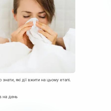
знати, які дії вжити на цьому етапі.
в на день