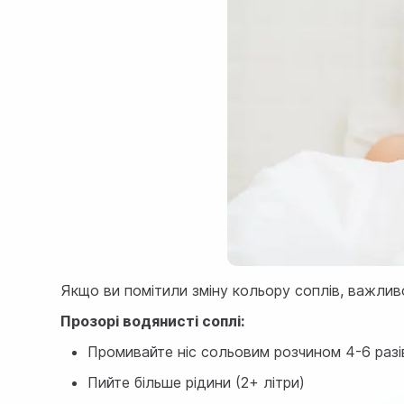
Якщо ви помітили зміну кольору соплів, важливо 
Прозорі водянисті соплі:
Промивайте ніс сольовим розчином 4-6 разі
Пийте більше рідини (2+ літри)