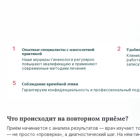
Опытные специалисты с многолетней
Удобно
практикой
Клиник
Наши акушеры-гинекологи регулярно
работа
повышают квалификацию и применяют
записа
современные методики лечения
Соблюдение врачебной этики
Гарантируем конфиденциальность и профессиональный подх
Что происходит на повторном приёме?
Приём начинается с анализа результатов — врач изучает т
— не просто «проверка», а диагностический шаг. На нём г