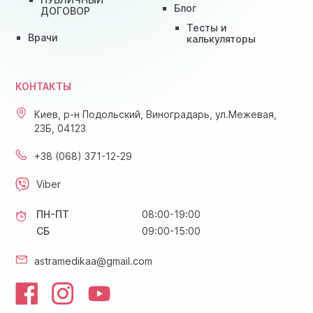
Блог
ДОГОВОР
Тесты и
Врачи
калькуляторы
КОНТАКТЫ
Киев, р-н Подольский, Виноградарь, ул.Межевая,
23Б, 04123
+38 (068) 371-12-29
Viber
ПН-ПТ
08:00-19:00
СБ
09:00-15:00
astramedikaa@gmail.com