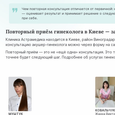
Чем повторная консультация отличается от первичной:
— оценивает результат и принимает решение о следую
при себе.
Повторный приём гинеколога в Киеве — з
Клиника Астрамедика находится в Киеве, район Винограда
консультацию акушер-гинеколога можно через форму на сайт
Повторный приём — это не «ещё одна» консультация. Это т
точнее будет следующий шаг. Подробнее об услугах гинек
КОВАЛЬЧУ
МУШТУК
Жанна Викт