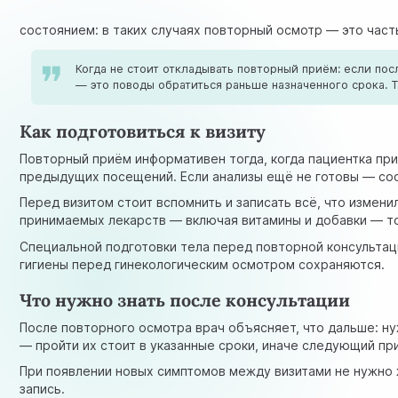
состоянием: в таких случаях повторный осмотр — это част
Когда не стоит откладывать повторный приём: если по
— это поводы обратиться раньше назначенного срока. 
Как подготовиться к визиту
Повторный приём информативен тогда, когда пациентка прих
предыдущих посещений. Если анализы ещё не готовы — соо
Перед визитом стоит вспомнить и записать всё, что измен
принимаемых лекарств — включая витамины и добавки — тож
Специальной подготовки тела перед повторной консультаци
гигиены перед гинекологическим осмотром сохраняются.
Что нужно знать после консультации
После повторного осмотра врач объясняет, что дальше: ну
— пройти их стоит в указанные сроки, иначе следующий п
При появлении новых симптомов между визитами не нужно 
запись.