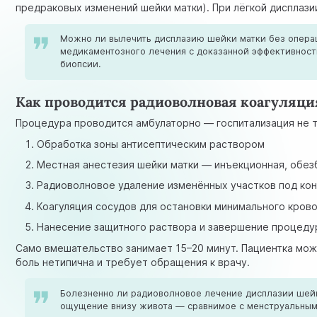
предраковых изменений шейки матки
). При лёгкой дисплаз
Можно ли вылечить дисплазию шейки матки без операци
медикаментозного лечения с доказанной эффективност
биопсии.
Как проводится радиоволновая коагуляц
Процедура проводится амбулаторно — госпитализация не тр
Обработка зоны антисептическим раствором
Местная анестезия шейки матки — инъекционная, обез
Радиоволновое удаление изменённых участков под ко
Коагуляция сосудов для остановки минимального кров
Нанесение защитного раствора и завершение процед
Само вмешательство занимает 15–20 минут. Пациентка мож
боль нетипична и требует обращения к врачу.
Болезненно ли радиоволновое лечение дисплазии шейк
ощущение внизу живота — сравнимое с менструальным