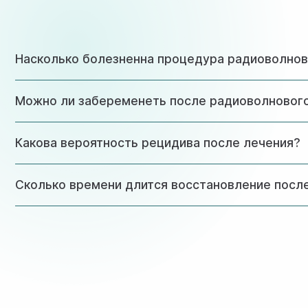
Насколько болезненна процедура радиоволнов
Процедура проводится под местной анестезией и практи
Можно ли забеременеть после радиоволновог
Да, радиоволновой метод безопасен для репродуктивной
Какова вероятность рецидива после лечения?
При правильном проведении процедуры и соблюдении вс
Сколько времени длится восстановление посл
Полное восстановление занимает 4-6 недель. К обычном