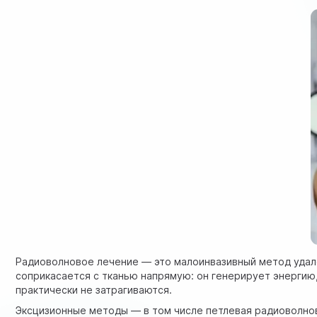
Радиоволновое лечение — это малоинвазивный метод удал
соприкасается с тканью напрямую: он генерирует энергию,
практически не затрагиваются.
Эксцизионные методы — в том числе петлевая радиоволнова