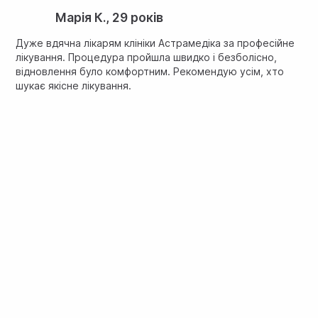
Марія К., 29 років
Дуже вдячна лікарям клініки Астрамедіка за професійне
лікування. Процедура пройшла швидко і безболісно,
відновлення було комфортним. Рекомендую усім, хто
шукає якісне лікування.