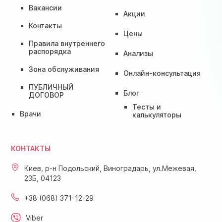
Вакансии
Акции
Контакты
Цены
Правила внутреннего
распорядка
Анализы
Зона обслуживания
Онлайн-консультация
ПУБЛИЧНЫЙ
Блог
ДОГОВОР
Тесты и
Врачи
калькуляторы
КОНТАКТЫ
Киев, р-н Подольский, Виноградарь, ул.Межевая,
23Б, 04123
+38 (068) 371-12-29
Viber