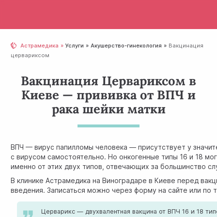
Астрамедика
Услуги
Акушерство-гинекология
Вакцинация
цервариксом
Вакцинация Цервариксом в
Киеве — прививка от ВПЧ и
рака шейки матки
ВПЧ — вирус папилломы человека — присутствует у значит
с вирусом самостоятельно. Но онкогенные типы 16 и 18 мо
именно от этих двух типов, отвечающих за большинство сл
В клинике Астрамедика на Виноградаре в Киеве перед вакц
введения. Записаться можно через форму на сайте или по 
Церварикс — двухвалентная вакцина от ВПЧ 16 и 18 ти