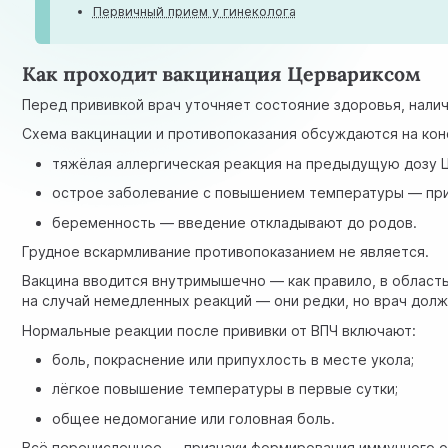
Первичный прием у гинеколога
Как проходит вакцинация Цервариксом
Перед прививкой врач уточняет состояние здоровья, налич
Схема вакцинации и противопоказания обсуждаются на кон
тяжёлая аллергическая реакция на предыдущую дозу Ц
острое заболевание с повышением температуры — при
беременность — введение откладывают до родов.
Грудное вскармливание противопоказанием не является.
Вакцина вводится внутримышечно — как правило, в област
на случай немедленных реакций — они редки, но врач дол
Нормальные реакции после прививки от ВПЧ включают:
боль, покраснение или припухлость в месте укола;
лёгкое повышение температуры в первые сутки;
общее недомогание или головная боль.
Всё перечисленное — признаки формирования иммунного отв