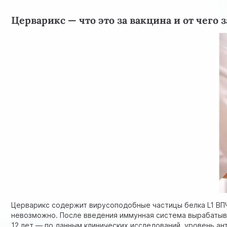
Церварикс — что это за вакцина и от чего
Церварикс содержит вирусоподобные частицы белка L1 ВПЧ
невозможно. После введения иммунная система вырабатыва
12 лет — по данным клинических исследований, уровень ан