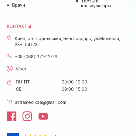
Тесты и
Врачи
калькуляторы
КОНТАКТЫ
Киев, р-н Подольский, Виноградарь, ул.Межевая,
23Б, 04123
+38 (068) 371-12-29
Viber
ПН-ПТ
08:00-19:00
СБ
09:00-15:00
astramedikaa@gmail.com