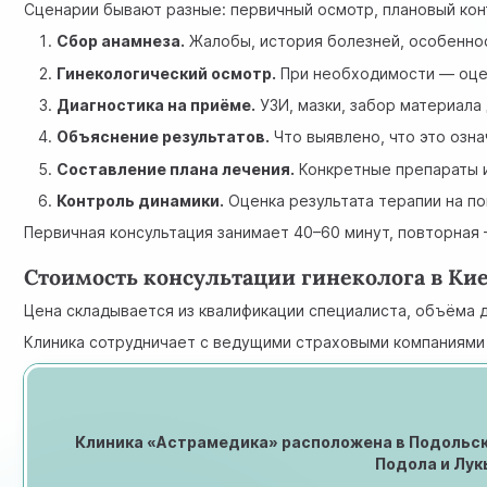
Сценарии бывают разные: первичный осмотр, плановый кон
Сбор анамнеза.
Жалобы, история болезней, особеннос
Гинекологический осмотр.
При необходимости — оце
Диагностика на приёме.
УЗИ, мазки, забор материала
Объяснение результатов.
Что выявлено, что это озна
Составление плана лечения.
Конкретные препараты и
Контроль динамики.
Оценка результата терапии на п
Первичная консультация занимает 40–60 минут, повторная 
Стоимость консультации гинеколога в Ки
Цена складывается из квалификации специалиста, объёма 
Клиника сотрудничает с ведущими страховыми компаниями 
Клиника «Астрамедика» расположена в Подольском
Подола и Лук