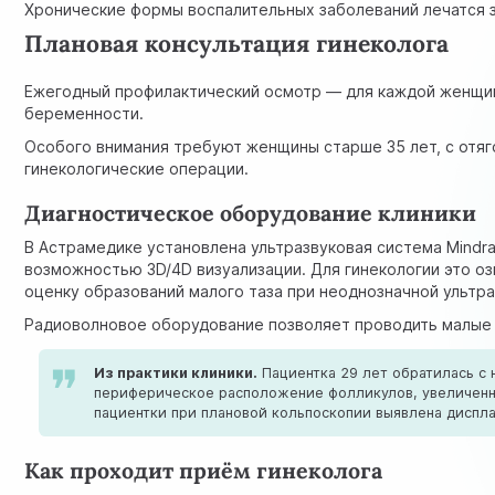
Хронические формы воспалительных заболеваний лечатся 
Плановая консультация гинеколога
Ежегодный профилактический осмотр — для каждой женщин
беременности.
Особого внимания требуют женщины старше 35 лет, с отя
гинекологические операции.
Диагностическое оборудование клиники
В Астрамедике установлена ультразвуковая система Mindra
возможностью 3D/4D визуализации. Для гинекологии это о
оценку образований малого таза при неоднозначной ультра
Радиоволновое оборудование позволяет проводить малые 
Из практики клиники.
Пациентка 29 лет обратилась с 
периферическое расположение фолликулов, увеличенны
пациентки при плановой кольпоскопии выявлена диспла
Как проходит приём гинеколога