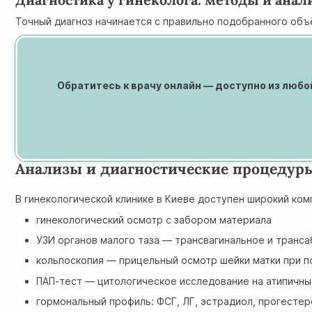
Точный диагноз начинается с правильно подобранного объё
Обратитесь к врачу онлайн — доступно из любо
Анализы и диагностические процедур
В гинекологической клинике в Киеве доступен широкий ком
гинекологический осмотр с забором материала
УЗИ органов малого таза — трансвагинальное и транс
кольпоскопия — прицельный осмотр шейки матки при п
ПАП-тест — цитологическое исследование на атипичны
гормональный профиль: ФСГ, ЛГ, эстрадиол, прогестер