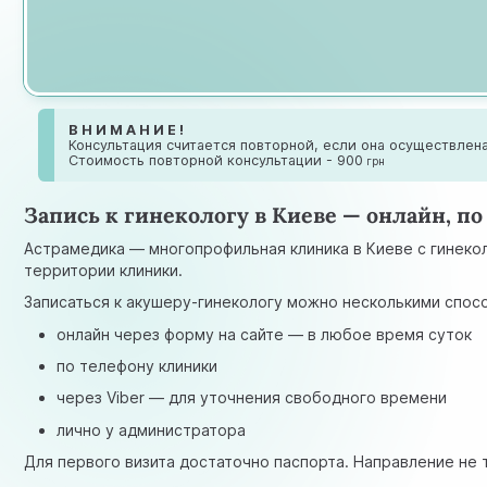
В Н И М А Н И Е !
Консультация считается повторной, если она осуществлена
Стоимость повторной консультации - 900
грн
Запись к гинекологу в Киеве — онлайн, по
Астрамедика — многопрофильная клиника в Киеве с гинекол
территории клиники.
Записаться к акушеру-гинекологу можно несколькими спос
онлайн через форму на сайте — в любое время суток
по телефону клиники
через Viber — для уточнения свободного времени
лично у администратора
Для первого визита достаточно паспорта. Направление не 