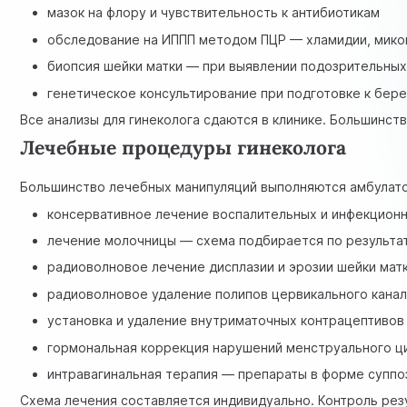
мазок на флору и чувствительность к антибиотикам
обследование на ИППП методом ПЦР — хламидии, микоп
биопсия шейки матки — при выявлении подозрительных
генетическое консультирование при подготовке к бер
Все анализы для гинеколога сдаются в клинике. Большинств
Лечебные процедуры гинеколога
Большинство лечебных манипуляций выполняются амбулатор
консервативное лечение воспалительных и инфекцион
лечение молочницы — схема подбирается по результат
радиоволновое лечение дисплазии и эрозии шейки мат
радиоволновое удаление полипов цервикального кана
установка и удаление внутриматочных контрацептивов
гормональная коррекция нарушений менструального ц
интравагинальная терапия — препараты в форме суппо
Схема лечения составляется индивидуально. Контроль резу