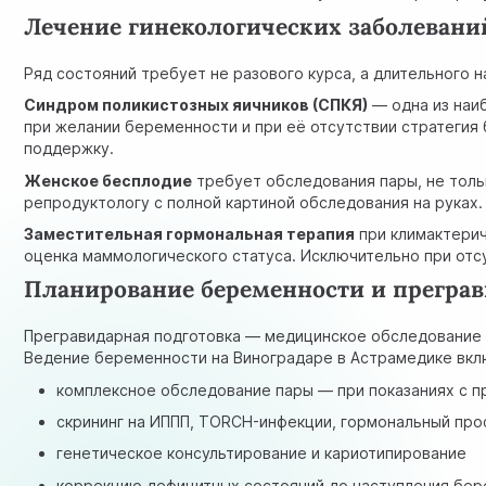
Лечение гинекологических заболевани
Ряд состояний требует не разового курса, а длительного 
Синдром поликистозных яичников (СПКЯ)
— одна из наиб
при желании беременности и при её отсутствии стратегия
поддержку.
Женское бесплодие
требует обследования пары, не толь
репродуктологу с полной картиной обследования на руках.
Заместительная гормональная терапия
при климактерич
оценка маммологического статуса. Исключительно при отс
Планирование беременности и преграв
Прегравидарная подготовка — медицинское обследование д
Ведение беременности на Виноградаре в Астрамедике вкл
комплексное обследование пары — при показаниях с 
скрининг на ИППП, TORCH-инфекции, гормональный про
генетическое консультирование и кариотипирование
коррекцию дефицитных состояний до наступления бе