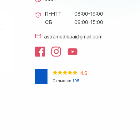
ПН-ПТ
08:00-19:00
СБ
09:00-15:00
astramedikaa@gmail.com
4.9
Отзывов:
105