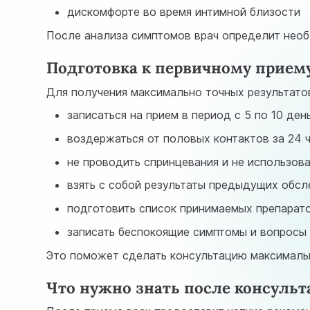
дискомфорте во время интимной близости
После анализа симптомов врач определит необ
Подготовка к первичному прием
Для получения максимально точных результато
записаться на прием в период с 5 по 10 де
воздержаться от половых контактов за 24 ч
не проводить спринцевания и не использова
взять с собой результаты предыдущих обсл
подготовить список принимаемых препарат
записать беспокоящие симптомы и вопросы 
Это поможет сделать консультацию максималь
Что нужно знать после консульт