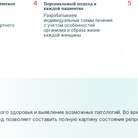
astramedikaa@gmail.com
ическое
Персональный подход к
каждой пациентке
е
Разрабатываем
индивидуальные схемы лечения
ертного
с учетом особенностей
организма и образа жизни
каждой женщины
кого здоровья и выявление возможных патологий. Во вр
од позволяет составить полную картину состояния реп