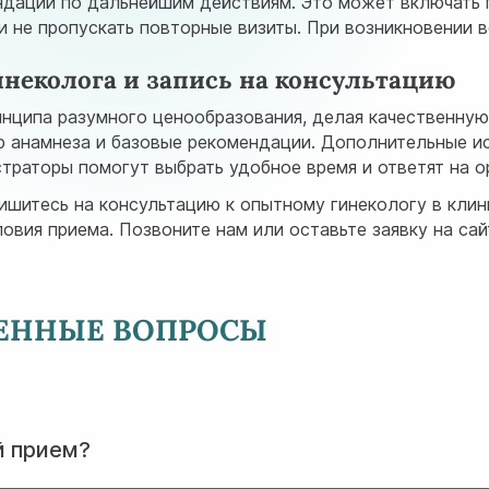
ндации по дальнейшим действиям. Это может включать 
 не пропускать повторные визиты. При возникновении в
неколога и запись на консультацию
нципа разумного ценообразования, делая качественну
р анамнеза и базовые рекомендации. Дополнительные ис
траторы помогут выбрать удобное время и ответят на 
пишитесь на консультацию к опытному гинекологу в кли
вия приема. Позвоните нам или оставьте заявку на сай
НЕННЫЕ ВОПРОСЫ
й прием?