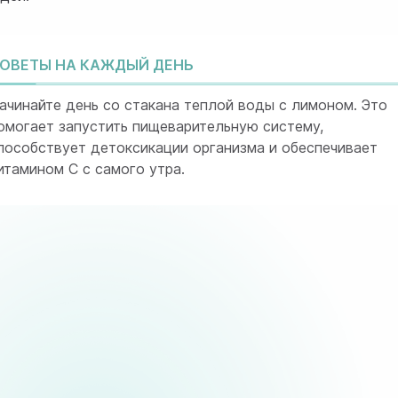
ОВЕТЫ НА КАЖДЫЙ ДЕНЬ
ачинайте день со стакана теплой воды с лимоном. Это
омогает запустить пищеварительную систему,
пособствует детоксикации организма и обеспечивает
итамином C с самого утра.