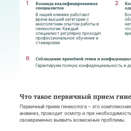
Команда квалифицированных
Ко
специалистов
од
В нашей клинике работают
Вс
врачи высшей категории с
об
многолетним опытом работы в
не
гинекологии. Каждый
чт
специалист регулярно проходит
вр
профессиональное обучение и
стажировки
Соблюдение врачебной этики и конфиденциа
Гарантируем полную конфиденциальность и д
Что такое первичный прием гин
Первичный прием гинеколога – это комплексная
анамнез, проводит осмотр и при необходимост
своевременно выявить возможные проблемы.