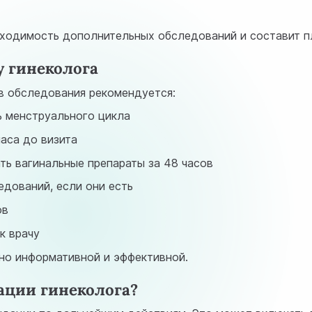
ходимость дополнительных обследований и составит пл
у гинеколога
в обследования рекомендуется:
нь менструального цикла
аса до визита
ть вагинальные препараты за 48 часов
едований, если они есть
ов
к врачу
но информативной и эффективной.
ации гинеколога?