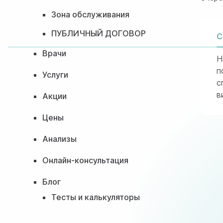
Зона обслуживания
ПУБЛИЧНЫЙ ДОГОВОР
С
Врачи
Н
п
Услуги
с
в
Акции
Цены
Анализы
Онлайн-консультация
Блог
Тесты и калькуляторы