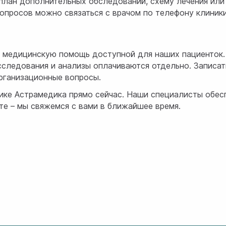
план дополнительных обследований, схему лечения или
опросов можно связаться с врачом по телефону клиники
ю медицинскую помощь доступной для наших пациенток.
следования и анализы оплачиваются отдельно. Записат
организационные вопросы.
нике Астрамедика прямо сейчас. Наши специалисты обе
те – мы свяжемся с вами в ближайшее время.