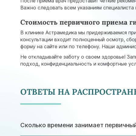
После приема врач предоставит четкие рекоме
Важно следовать всем указаниям специалиста и
Стоимость первичного приема ги
В клинике Астрамедика мы придерживаемся при
консультации входит полноценный осмотр, сбо
форму на сайте или по телефону. Наши админис
Не откладывайте заботу о своем здоровье! За
подход, конфиденциальность и комфортные усло
ОТВЕТЫ НА РАСПРОСТРА
Сколько времени занимает первичны