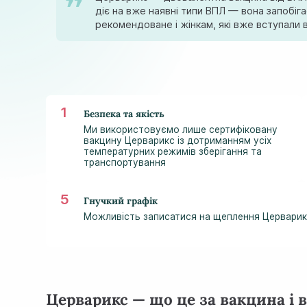
діє на вже наявні типи ВПЛ — вона запобі
рекомендоване і жінкам, які вже вступали в
Безпека та якість
Ми використовуємо лише сертифіковану
вакцину Церварикс із дотриманням усіх
температурних режимів зберігання та
транспортування
Гнучкий графік
Можливість записатися на щеплення Церварикс
Церварикс — що це за вакцина і 