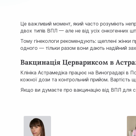
Це важливий момент, який часто розуміють непр
двох типів ВПЛ — але не від усіх онкогенних шт
Тому гінекологи рекомендують: щеплені жінки 
одного — тільки разом вони дають надійний зах
Вакцинація Цервариксом в Астрам
Клініка Астрамедіка працює на Виноградарі в П
кожної дози та контрольний прийом. Вартість щ
Якщо ви думаєте про вакцинацію від ВПЛ для себ