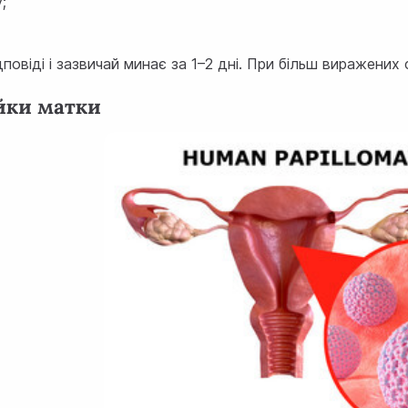
;
овіді і зазвичай минає за 1–2 дні. При більш виражених 
йки матки