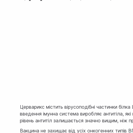
Церварикс містить вірусоподібні частинки білка
введення імунна система виробляє антитіла, які
рівень антитіл залишається значно вищим, ніж пр
Вакцина не захищає від усіх онкогенних типів 