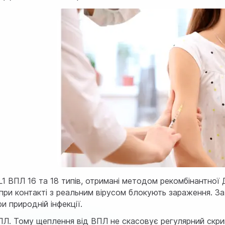
 L1 ВПЛ 16 та 18 типів, отримані методом рекомбінантно
 при контакті з реальним вірусом блокують зараження. За
и природній інфекції.
ВПЛ. Тому щеплення від ВПЛ не скасовує регулярний скрин