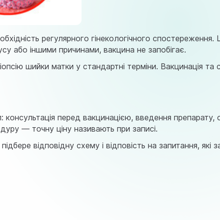
обхідність регулярного гінекологічного спостереження. 
усу або іншими причинами, вакцина не запобігає.
іопсію шийки матки
у стандартні терміни. Вакцинація та
л: консультація перед вакцинацією, введення препарату,
уру — точну ціну називають при записі.
дбере відповідну схему і відповість на запитання, які 