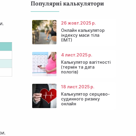
Популярні калькулятори
26 жовт.
2025 р.
и.
Онлайн калькулятор
індексу маси тіла
(ІМТ)
4 лист.
2025 р.
Калькулятор вагітності
(термін та дата
пологів)
18 лист.
2025 р.
Калькулятор серцево-
судинного ризику
онлайн
ри.