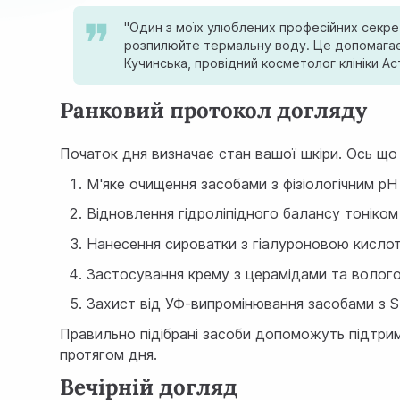
"Один з моїх улюблених професійних секре
розпилюйте термальну воду. Це допомагає с
Кучинська, провідний косметолог клініки Ас
Ранковий протокол догляду
Початок дня визначає стан вашої шкіри. Ось що
М'яке очищення засобами з фізіологічним pH
Відновлення гідроліпідного балансу тоніком
Нанесення сироватки з гіалуроновою кисло
Застосування крему з церамідами та воло
Захист від УФ-випромінювання засобами з 
Правильно підібрані засоби допоможуть підтрим
протягом дня.
Вечірній догляд