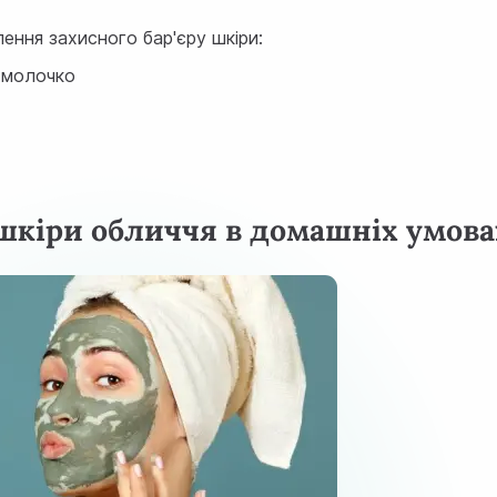
ення захисного бар'єру шкіри:
е молочко
 шкіри обличчя в домашніх умова