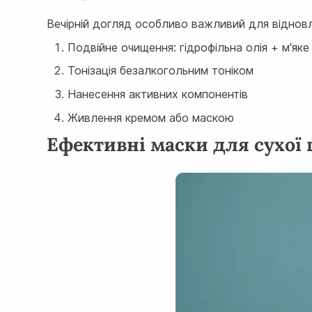
Вечірній догляд особливо важливий для відновл
Подвійне очищення: гідрофільна олія + м'як
Тонізація безалкогольним тоніком
Нанесення активних компонентів
Живлення кремом або маскою
Ефективні маски для сухої