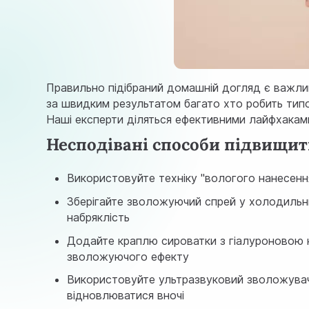
Правильно підібраний домашній догляд є важли
за швидким результатом багато хто робить типо
Наші експерти діляться ефективними лайфхака
Несподівані способи підвищит
Використовуйте техніку "вологого нанесення
Зберігайте зволожуючий спрей у холодильн
набряклість
Додайте краплю сироватки з гіалуроновою 
зволожуючого ефекту
Використовуйте ультразвуковий зволожувач 
відновлюватися вночі