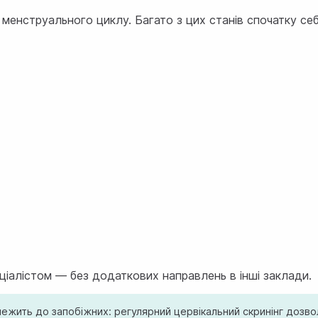
 менструального циклу. Багато з цих станів спочатку с
еціалістом — без додаткових направлень в інші заклади.
лежить до запобіжних: регулярний цервікальний скринінг дозво