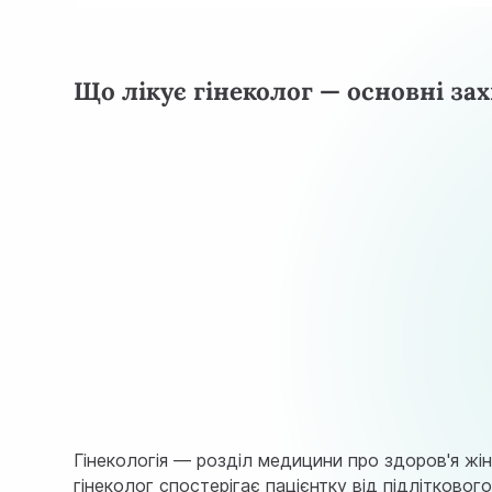
Що лікує гінеколог — основні з
Гінекологія — розділ медицини про здоров'я жін
гінеколог спостерігає пацієнтку від підліткового