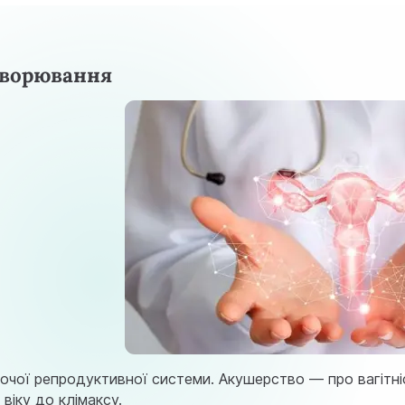
ахворювання
очої репродуктивної системи. Акушерство — про вагітніс
 віку до клімаксу.