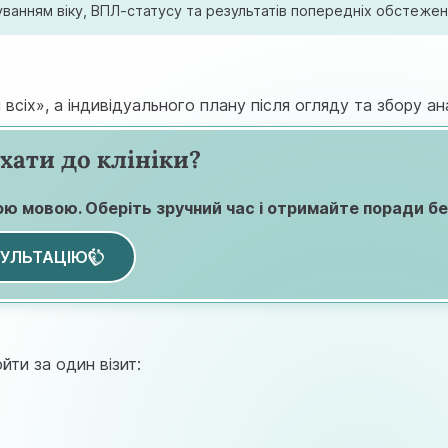
уванням віку, ВПЛ-статусу та результатів попередніх обстежен
сіх», а індивідуального плану після огляду та збору ан
хати до клініки?
ою мовою. Оберіть зручний час і отримайте поради без
УЛЬТАЦІЮ
йти за один візит: