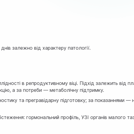
днів залежно від характеру патології.
ідності в репродуктивному віці. Підхід залежить від пла
кцію, а за потреби — метаболічну підтримку.
гностику та прегравідарну підготовку; за показаннями —
стеження: гормональний профіль, УЗІ органів малого таз