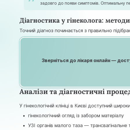
задовго до появи симптомів. Оптимальну пе
Діагностика у гінеколога: методи
Точний діагноз починається з правильно підібра
Зверніться до лікаря онлайн — досту
Аналізи та діагностичні проце
У гінекологічній клініці в Києві доступний широ
гінекологічний огляд із забором матеріалу
УЗІ органів малого таза — трансвагінальне