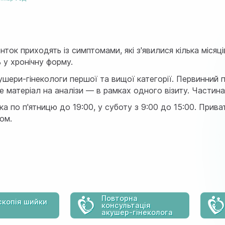
єнток приходять із симптомами, які з'явилися кілька міс
 у хронічну форму.
ушери-гінекологи першої та вищої категорії. Первинний 
е матеріал на аналізи — в рамках одного візиту. Частина
ка по п'ятницю до 19:00, у суботу з 9:00 до 15:00. Прива
ом.
Повторна
скопія шийки
консультація
акушер-гінеколога