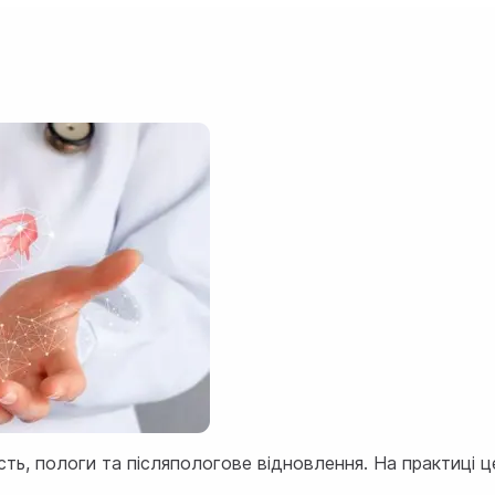
ть, пологи та післяпологове відновлення. На практиці ц