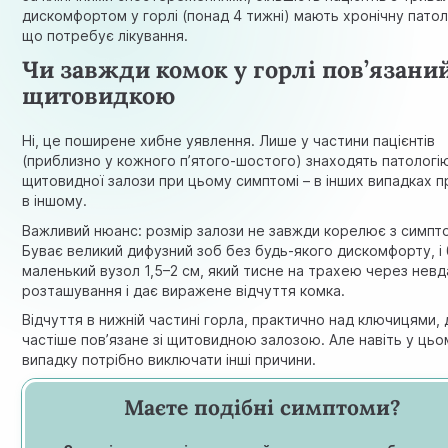
дискомфортом у горлі (понад 4 тижні) мають хронічну патол
що потребує лікування.
Чи завжди комок у горлі пов’язаний
щитовидкою
Ні, це поширене хибне уявлення. Лише у частини пацієнтів
(приблизно у кожного п’ятого-шостого) знаходять патологі
щитовидної залози при цьому симптомі – в інших випадках 
в іншому.
Важливий нюанс: розмір залози не завжди корелює з симпт
Буває великий дифузний зоб без будь-якого дискомфорту, і
маленький вузол 1,5–2 см, який тисне на трахею через нев
розташування і дає виражене відчуття комка.
Відчуття в нижній частині горла, практично над ключицями, 
частіше пов’язане зі щитовидною залозою. Але навіть у цьо
випадку потрібно виключати інші причини.
Маєте подібні симптоми?