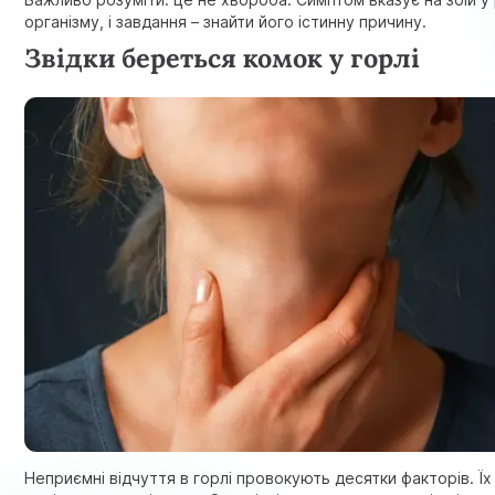
організму, і завдання – знайти його істинну причину.
Звідки береться комок у горлі
Неприємні відчуття в горлі провокують десятки факторів. Їх