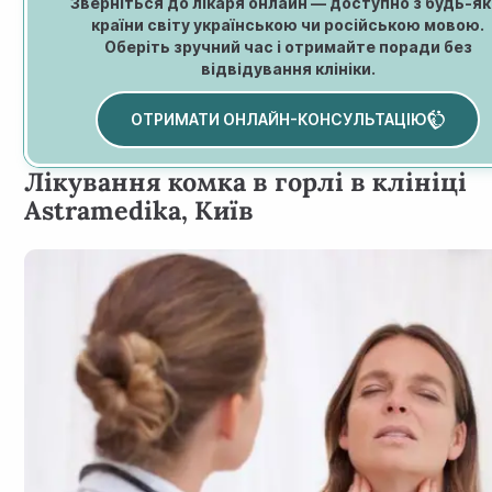
Зверніться до лікаря онлайн — доступно з будь-як
країни світу українською чи російською мовою.
Оберіть зручний час і отримайте поради без
відвідування клініки.
ОТРИМАТИ ОНЛАЙН-КОНСУЛЬТАЦІЮ
Лікування комка в горлі в клініці
Astramedika, Київ