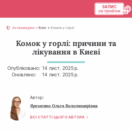
ЗАПИС
на прийом
Українська
Астрамедіка
Блог
Комок у горлі
Русский
Комок у горлі: причини та
лікування в Києві
Опубліковано:
14 лист.
2025 р.
Оновлено:
14 лист.
2025 р.
Автор:
Яременко Ольга Володимирівна
ВСІ СТАТТІ ЦЬОГО АВТОРА