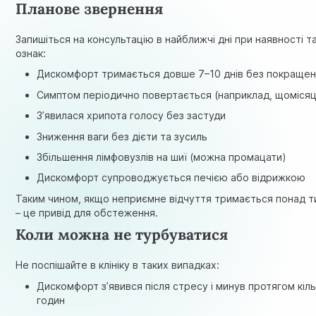
Планове звернення
Запишіться на консультацію в найближчі дні при наявності т
ознак:
Дискомфорт тримається довше 7–10 днів без покраще
Симптом періодично повертається (наприклад, щомісяц
З’явилася хрипота голосу без застуди
Зниження ваги без дієти та зусиль
Збільшення лімфовузлів на шиї (можна промацати)
Дискомфорт супроводжується печією або відрижкою
Таким чином, якщо неприємне відчуття тримається понад 
– це привід для обстеження.
Коли можна не турбуватися
Не поспішайте в клініку в таких випадках:
Дискомфорт з’явився після стресу і минув протягом кіл
годин