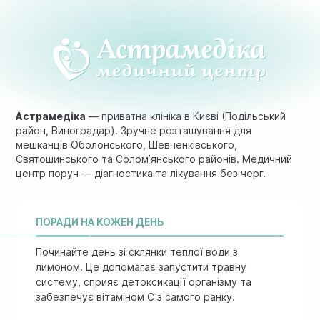
Астрамедіка
— приватна клініка в Києві (Подільський
район, Виноградар). Зручне розташування для
мешканців Оболонського, Шевченківського,
Святошинського та Солом’янського районів. Медичний
центр поруч — діагностика та лікування без черг.
ПОРАДИ НА КОЖЕН ДЕНЬ
Починайте день зі склянки теплої води з
лимоном. Це допомагає запустити травну
систему, сприяє детоксикації організму та
забезпечує вітаміном C з самого ранку.