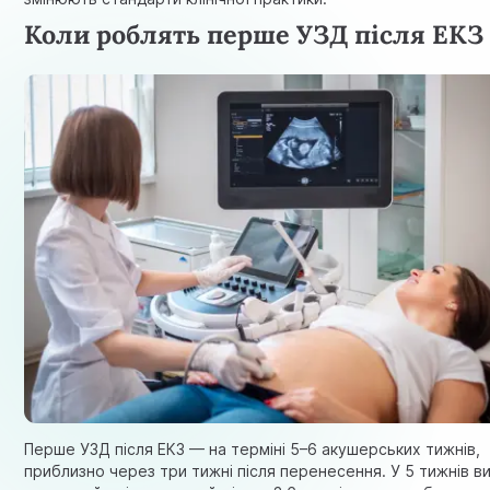
Коли роблять перше УЗД після ЕКЗ
Перше УЗД після ЕКЗ — на терміні 5–6 акушерських тижнів,
приблизно через три тижні після перенесення. У 5 тижнів в