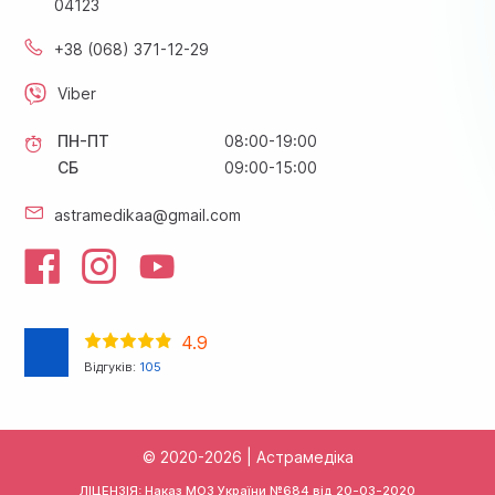
04123
+38 (068) 371-12-29
Viber
ПН-ПТ
08:00-19:00
СБ
09:00-15:00
astramedikaa@gmail.com
4.9
Відгуків:
105
© 2020-2026 | Астрамедіка
ЛІЦЕНЗІЯ: Наказ МОЗ України №684 від
20-03-2020