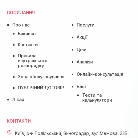
ПОСИЛАННЯ
Про нас
Послуги
Вакансії
Акції
Контакти
Ціни
Правила
внутрішнього
Аналізи
розпорядку
Онлайн-консультація
Зона обслуговування
Блог
ПУБЛІЧНИЙ ДОГОВІР
Тести та
Лікарі
калькулятори
КОНТАКТИ
Київ, р-н Подільський, Виноградар, вул.Межова, 23Б,