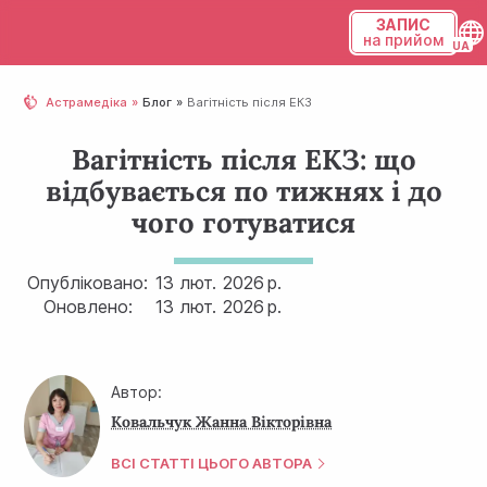
ЗАПИС
на прийом
Українська
Астрамедіка
Блог
Вагітність після ЕКЗ
Русский
Вагітність після ЕКЗ: що
відбувається по тижнях і до
чого готуватися
Опубліковано:
13 лют.
2026 р.
Оновлено:
13 лют.
2026 р.
Автор:
Ковальчук Жанна Вікторівна
ВСІ СТАТТІ ЦЬОГО АВТОРА