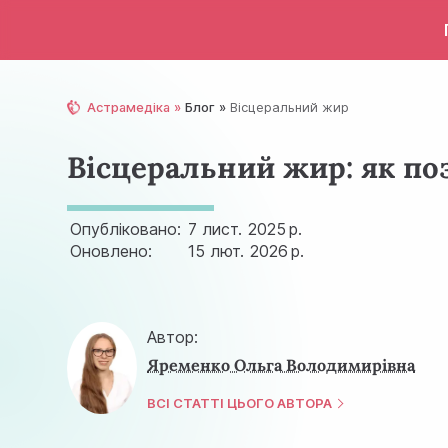
Астрамедіка
Блог
Вісцеральний жир
Вісцеральний жир: як поз
Опубліковано:
7 лист.
2025 р.
Оновлено:
15 лют.
2026 р.
Автор:
Яременко Ольга Володимирівна
ВСІ СТАТТІ ЦЬОГО АВТОРА