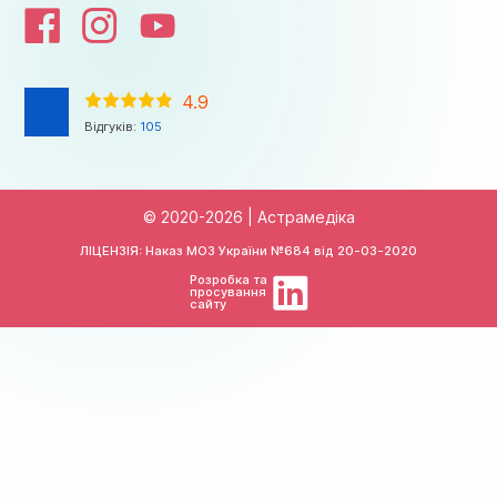
4.9
Відгуків:
105
© 2020-2026 | Астрамедіка
ЛІЦЕНЗІЯ: Наказ МОЗ України №684 від
20-03-2020
Розробка та
просування
сайту