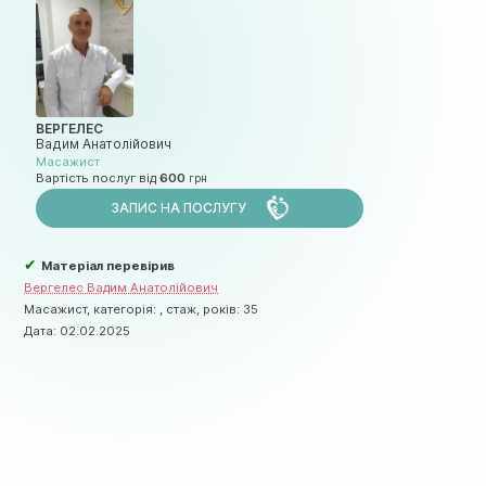
ВЕРГЕЛЕС
Вадим Анатолійович
Масажист
Вартість послуг від
600
ЗАПИС НА ПОСЛУГУ
✔
Матеріал перевірив
Вергелес Вадим Анатолійович
Масажист, категорія: , стаж, років: 35
Дата:
02.02.2025