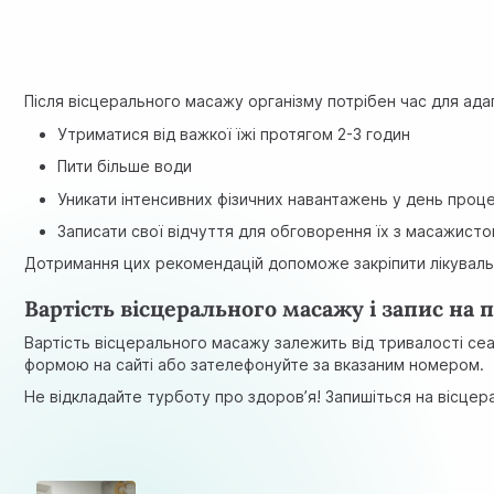
Після вісцерального масажу організму потрібен час для адап
Утриматися від важкої їжі протягом 2-3 годин
Пити більше води
Уникати інтенсивних фізичних навантажень у день проц
Записати свої відчуття для обговорення їх з масажист
Дотримання цих рекомендацій допоможе закріпити лікувальн
Вартість вісцерального масажу і запис на
Вартість вісцерального масажу залежить від тривалості сеа
формою на сайті або зателефонуйте за вказаним номером.
Не відкладайте турботу про здоров’я! Запишіться на вісцер