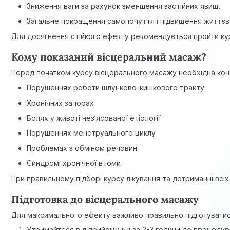
Зниження ваги за рахунок зменшення застійних явищ.
Загальне покращення самопочуття і підвищення життєв
Для досягнення стійкого ефекту рекомендується пройти кур
Кому показаний вісцеральний масаж?
Перед початком курсу вісцерального масажу необхідна консу
Порушеннях роботи шлунково-кишкового тракту
Хронічних запорах
Болях у животі нез’ясованої етіології
Порушеннях менструального циклу
Проблемах з обміном речовин
Синдромі хронічної втоми
При правильному підборі курсу лікування та дотриманні всі
Підготовка до вісцерального масажу
Для максимального ефекту важливо правильно підготуватис
Утримайтеся від прийому їжі за 2-3 години до процедур