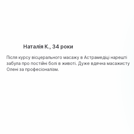
Наталія К., 34 роки
Після курсу вісцерального масажу в Астрамедіці нарешті
забула про постійні болі в животі. Дуже вдячна масажисту
Олені за професіоналізм.