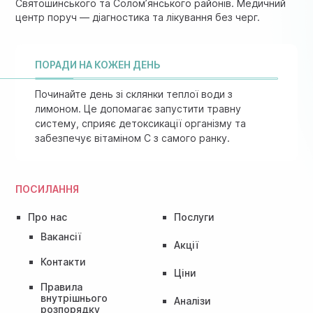
Святошинського та Солом’янського районів. Медичний
центр поруч — діагностика та лікування без черг.
ПОРАДИ НА КОЖЕН ДЕНЬ
Починайте день зі склянки теплої води з
лимоном. Це допомагає запустити травну
систему, сприяє детоксикації організму та
забезпечує вітаміном C з самого ранку.
ПОСИЛАННЯ
Про нас
Послуги
Вакансії
Акції
Контакти
Ціни
Правила
внутрішнього
Аналізи
розпорядку