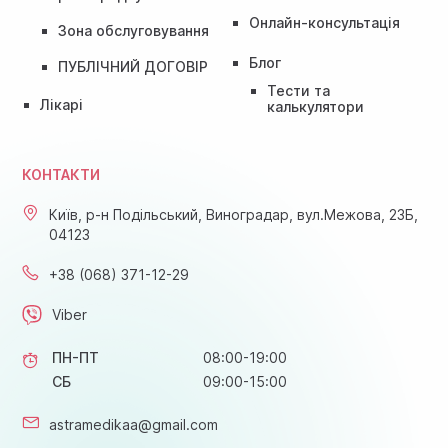
Онлайн-консультація
Зона обслуговування
Блог
ПУБЛІЧНИЙ ДОГОВІР
Тести та
Лікарі
калькулятори
КОНТАКТИ
Київ, р-н Подільський, Виноградар, вул.Межова, 23Б,
04123
+38 (068) 371-12-29
Viber
ПН-ПТ
08:00-19:00
СБ
09:00-15:00
astramedikaa@gmail.com