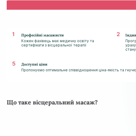
Професійні масажисти
Індив
Кожен фахівець має медичну освіту та
Прогр
сертифікати з вісцеральної терапії
ураху
стану
Доступні ціни
Пропонуємо оптимальне співвідношення ціна-якість та гнучк
Що таке вісцеральний масаж?