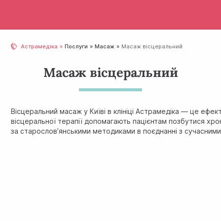
Астрамедіка
Послуги
Масаж
Масаж вісцеральний
Масаж вісцеральний
Вісцеральний масаж у Київі в клініці Астрамедіка — це ефек
вісцеральної терапії допомагають пацієнтам позбутися хрон
за старослов’янськими методиками в поєднанні з сучасним