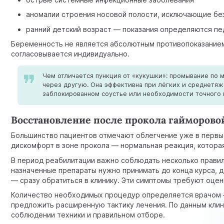
аномалии строения носовой полости, исключающие бе
ранний детский возраст — показания определяются п
Беременность не является абсолютным противопоказанием 
согласовывается индивидуально.
Чем отличается пункция от «кукушки»: промывание по 
через другую. Она эффективна при лёгких и среднетя
заблокированном соустье или необходимости точного п
Восстановление после прокола гайморово
Большинство пациентов отмечают облегчение уже в первые
дискомфорт в зоне прокола — нормальная реакция, которая
В период реабилитации важно соблюдать несколько правил.
назначенные препараты нужно принимать до конца курса, 
— сразу обратиться в клинику. Эти симптомы требуют оцен
Количество необходимых процедур определяется врачом —
предложить расширенную тактику лечения. По данным кли
соблюдении техники и правильном отборе.