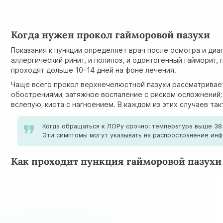
Когда нужен прокол гайморовой пазухи
Показания к пункции определяет врач после осмотра и диа
аллергический ринит, и полипоз, и одонтогенный гайморит
проходят дольше 10–14 дней на фоне лечения.
Чаще всего прокол верхнечелюстной пазухи рассматривает
обострениями; затяжное воспаление с риском осложнений;
вслепую; киста с нагноением. В каждом из этих случаев та
Когда обращаться к ЛОРу срочно: температура выше 38 
Эти симптомы могут указывать на распространение инф
Как проходит пункция гайморовой пазухи