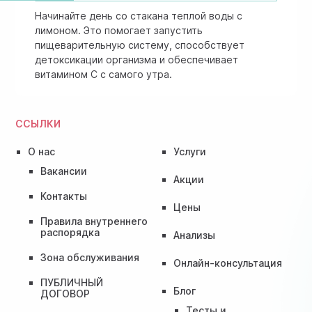
Начинайте день со стакана теплой воды с
лимоном. Это помогает запустить
пищеварительную систему, способствует
детоксикации организма и обеспечивает
витамином C с самого утра.
ССЫЛКИ
О нас
Услуги
Вакансии
Акции
Контакты
Цены
Правила внутреннего
распорядка
Анализы
Зона обслуживания
Онлайн-консультация
ПУБЛИЧНЫЙ
Блог
ДОГОВОР
Тесты и