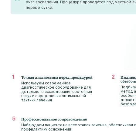
очаг воспаления. Процедура проводится под местной а
первые сутки.
Точная диагностика перед процедурой
Индиви
обезбол
Используем современное
Подбир
диагностическое оборудование для
метод а
детального исследования состояния
особенн
пазух и определения оптимальной
делает 
тактики лечения
безбол
Профессиональное сопровождение
Наблюдаем пациента на всех этапах лечения, обеспечивая
профилактику осложнений