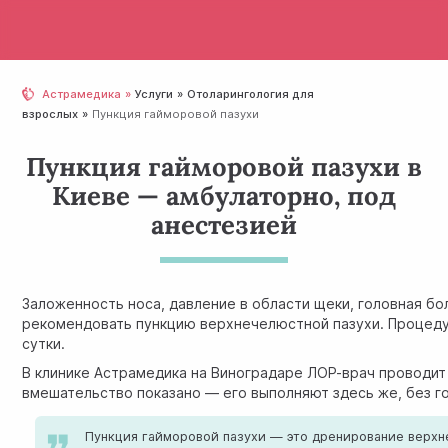
Астрамедика
Услуги
Отолaрингология для
взрослых
Пункция гайморовой пазухи
Пункция гайморовой пазухи в
Киеве — амбулаторно, под
анестезией
Заложенность носа, давление в области щеки, головная бол
рекомендовать пункцию верхнечелюстной пазухи. Процеду
сутки.
В клинике Астрамедика на Виноградаре ЛОР-врач проводит 
вмешательство показано — его выполняют здесь же, без го
Пункция гайморовой пазухи — это дренирование верхн