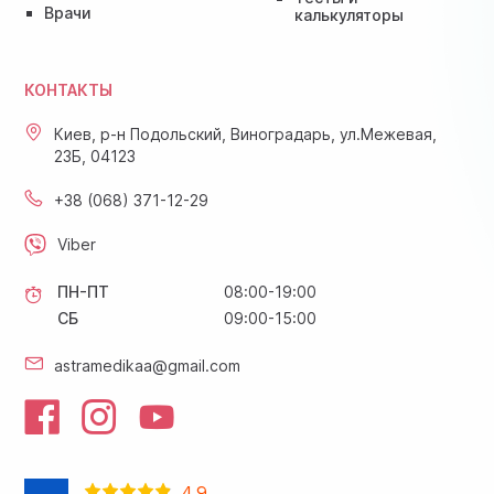
Врачи
калькуляторы
КОНТАКТЫ
Киев, р-н Подольский, Виноградарь, ул.Межевая,
23Б, 04123
+38 (068) 371-12-29
Viber
ПН-ПТ
08:00-19:00
СБ
09:00-15:00
astramedikaa@gmail.com
4.9