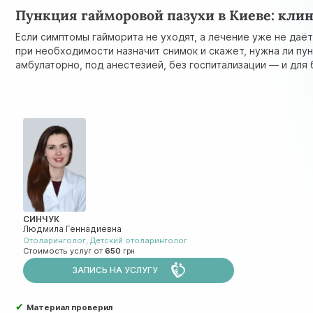
Пункция гайморовой пазухи в Киеве: кли
Если симптомы гайморита не уходят, а лечение уже не даё
при необходимости назначит снимок и скажет, нужна ли п
амбулаторно, под анестезией, без госпитализации — и дл
СИНЧУК
Людмила Геннадиевна
Отоларинголог
,
Детский отоларинголог
Стоимость услуг от
650
ЗАПИСЬ НА УСЛУГУ
✔
Материал проверил