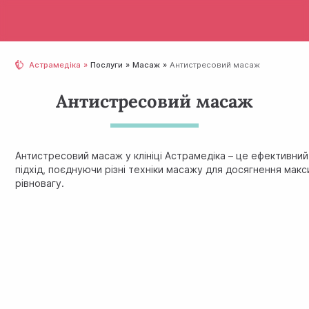
Астрамедіка
Послуги
Масаж
Антистресовий масаж
Антистресовий масаж
Антистресовий масаж у клініці Астрамедіка – це ефективни
підхід, поєднуючи різні техніки масажу для досягнення ма
рівновагу.