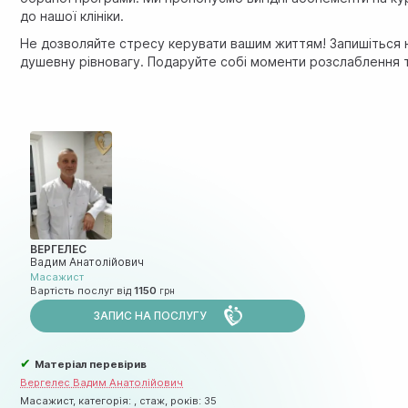
до нашої клініки.
Не дозволяйте стресу керувати вашим життям! Запишіться на
душевну рівновагу. Подаруйте собі моменти розслаблення т
ВЕРГЕЛЕС
Вадим Анатолійович
Масажист
Вартість послуг від
1150
ЗАПИС НА ПОСЛУГУ
✔
Матеріал перевірив
Вергелес Вадим Анатолійович
Масажист, категорія: , стаж, років: 35