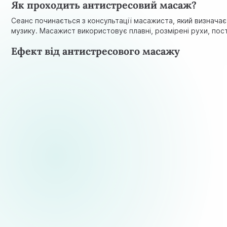
Як проходить антистресовий масаж?
Сеанс починається з консультації масажиста, який визнача
музику. Масажист використовує плавні, розмірені рухи, пос
Ефект від антистресового масажу