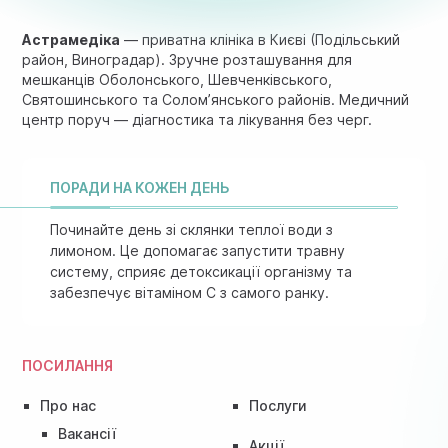
Астрамедіка
— приватна клініка в Києві (Подільський
район, Виноградар). Зручне розташування для
мешканців Оболонського, Шевченківського,
Святошинського та Солом’янського районів. Медичний
центр поруч — діагностика та лікування без черг.
ПОРАДИ НА КОЖЕН ДЕНЬ
Починайте день зі склянки теплої води з
лимоном. Це допомагає запустити травну
систему, сприяє детоксикації організму та
забезпечує вітаміном C з самого ранку.
ПОСИЛАННЯ
Про нас
Послуги
Вакансії
Акції