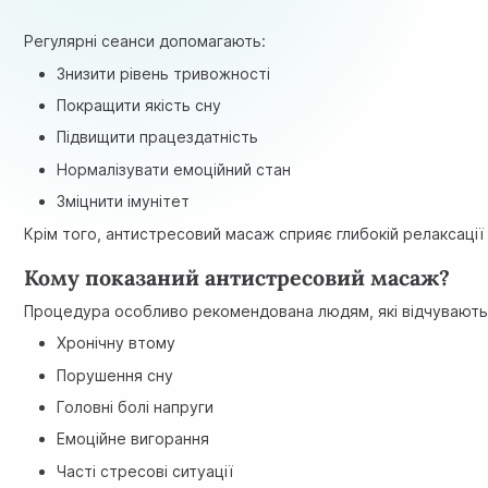
Регулярні сеанси допомагають:
Знизити рівень тривожності
Покращити якість сну
Підвищити працездатність
Нормалізувати емоційний стан
Зміцнити імунітет
Крім того, антистресовий масаж сприяє глибокій релаксації 
Кому показаний антистресовий масаж?
Процедура особливо рекомендована людям, які відчувають
Хронічну втому
Порушення сну
Головні болі напруги
Емоційне вигорання
Часті стресові ситуації