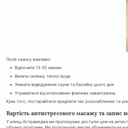
Після сеансу важливо:
Відпочити 15-20 хвилин
Випити склянку теплої води
Уникати відвідування сауни та басейну цього дня
Утриматися від інтенсивних фізичних навантажень
Крім того, постарайтеся приділити час розслабленню та ун
Вартість антистресового масажу та запис 
У клініці Астрамедіка ми пропонуємо доступні ціни на анти
обраної програми. Ми пропонуємо вигідні абонементи на к