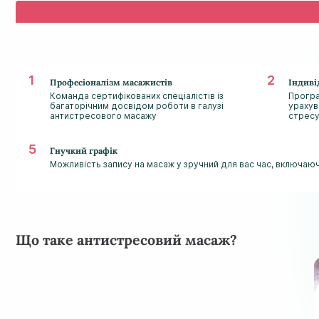
Професіоналізм масажистів
Індиві
Команда сертифікованих спеціалістів із
Програ
багаторічним досвідом роботи в галузі
урахув
антистресового масажу
стресу
Гнучкий графік
Можливість запису на масаж у зручний для вас час, включаючи
Що таке антистресовий масаж?