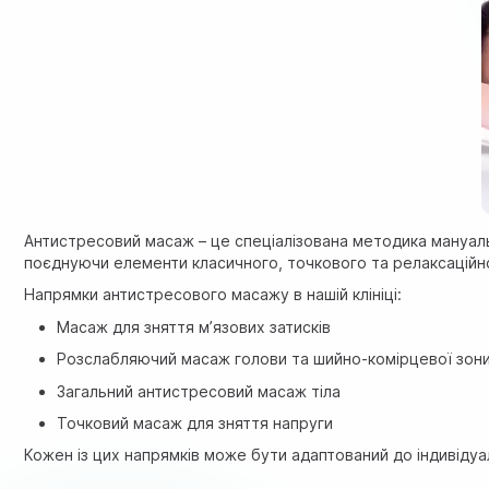
Антистресовий масаж – це спеціалізована методика мануальн
поєднуючи елементи класичного, точкового та релаксацій
Напрямки антистресового масажу в нашій клініці:
Масаж для зняття м’язових затисків
Розслабляючий масаж голови та шийно-комірцевої зон
Загальний антистресовий масаж тіла
Точковий масаж для зняття напруги
Кожен із цих напрямків може бути адаптований до індивіду