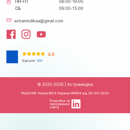
ПН-ПТ
08:00-19:00
СБ
09:00-15:00
astramedikaa@gmail.com
4.9
Відгуків:
105
© 2020-2026 | Астрамедіка
ЛІЦЕНЗІЯ: Наказ МОЗ України №684 від
20-03-2020
Розробка та
просування
сайту