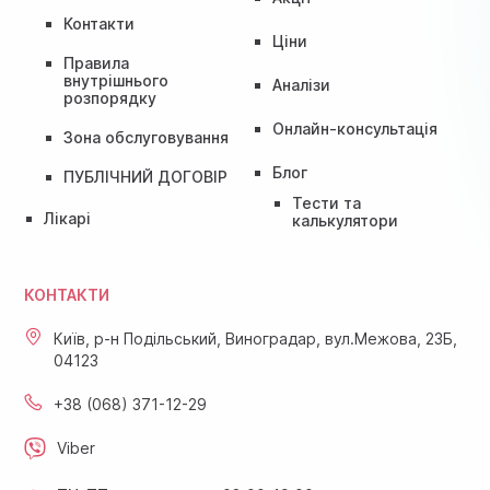
Контакти
Ціни
Правила
внутрішнього
Аналізи
розпорядку
Онлайн-консультація
Зона обслуговування
Блог
ПУБЛІЧНИЙ ДОГОВІР
Тести та
Лікарі
калькулятори
КОНТАКТИ
Київ, р-н Подільський, Виноградар, вул.Межова, 23Б,
04123
+38 (068) 371-12-29
Viber