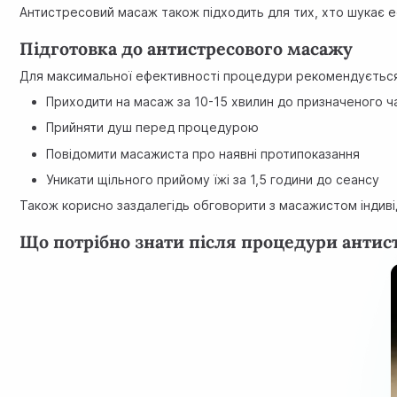
Антистресовий масаж також підходить для тих, хто шукає е
Підготовка до антистресового масажу
Для максимальної ефективності процедури рекомендуєтьс
Приходити на масаж за 10-15 хвилин до призначеного ч
Прийняти душ перед процедурою
Повідомити масажиста про наявні протипоказання
Уникати щільного прийому їжі за 1,5 години до сеансу
Також корисно заздалегідь обговорити з масажистом індиві
Що потрібно знати після процедури антис