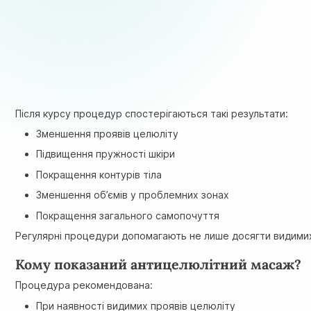
Після курсу процедур спостерігаються такі результати:
Зменшення проявів целюліту
Підвищення пружності шкіри
Покращення контурів тіла
Зменшення об’ємів у проблемних зонах
Покращення загального самопочуття
Регулярні процедури допомагають не лише досягти видимих 
Кому показаний антицелюлітний масаж?
Процедура рекомендована:
При наявності видимих проявів целюліту