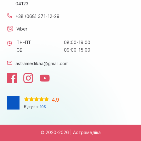
04123
+38 (068) 371-12-29
Viber
ПН-ПТ
08:00-19:00
СБ
09:00-15:00
astramedikaa@gmail.com
4.9
Відгуків:
105
© 2020-2026 | Астрамедіка