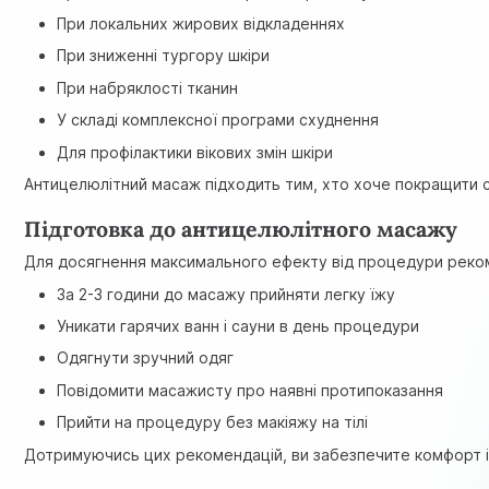
При локальних жирових відкладеннях
При зниженні тургору шкіри
При набряклості тканин
У складі комплексної програми схуднення
Для профілактики вікових змін шкіри
Антицелюлітний масаж підходить тим, хто хоче покращити ст
Підготовка до антицелюлітного масажу
Для досягнення максимального ефекту від процедури реко
За 2-3 години до масажу прийняти легку їжу
Уникати гарячих ванн і сауни в день процедури
Одягнути зручний одяг
Повідомити масажисту про наявні протипоказання
Прийти на процедуру без макіяжу на тілі
Дотримуючись цих рекомендацій, ви забезпечите комфорт і