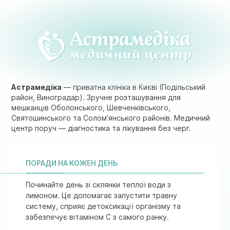
Астрамедіка
— приватна клініка в Києві (Подільський
район, Виноградар). Зручне розташування для
мешканців Оболонського, Шевченківського,
Святошинського та Солом’янського районів. Медичний
центр поруч — діагностика та лікування без черг.
ПОРАДИ НА КОЖЕН ДЕНЬ
Починайте день зі склянки теплої води з
лимоном. Це допомагає запустити травну
систему, сприяє детоксикації організму та
забезпечує вітаміном C з самого ранку.