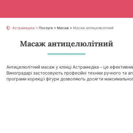
Астрамедіка
Послуги
Масаж
Масаж антицелюлітний
Масаж антицелюлітний
Антицелюлітний масаж у клініці Астрамедіка – це ефективн
Виноградарі застосовують професійні техніки ручного та ап
програми корекції фігури дозволяють досягти максимальног