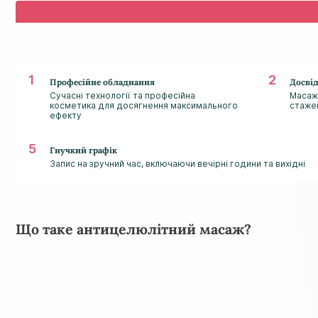
Професійне обладнання
Досвід
Сучасні технології та професійна
Масаж
косметика для досягнення максимального
стаже
ефекту
Гнучкий графік
Запис на зручний час, включаючи вечірні години та вихідні
Що таке антицелюлітний масаж?