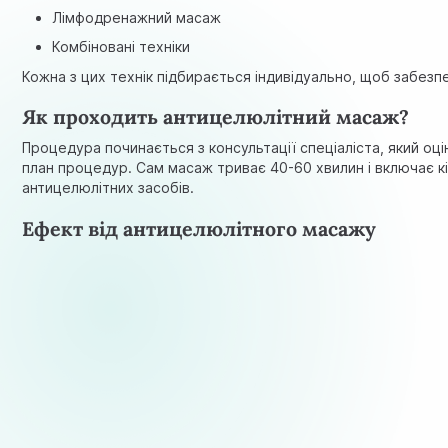
Лімфодренажний масаж
Комбіновані техніки
Кожна з цих технік підбирається індивідуально, щоб забезп
Як проходить антицелюлітний масаж?
Процедура починається з консультації спеціаліста, який оц
план процедур. Сам масаж триває 40-60 хвилин і включає кі
антицелюлітних засобів.
Ефект від антицелюлітного масажу