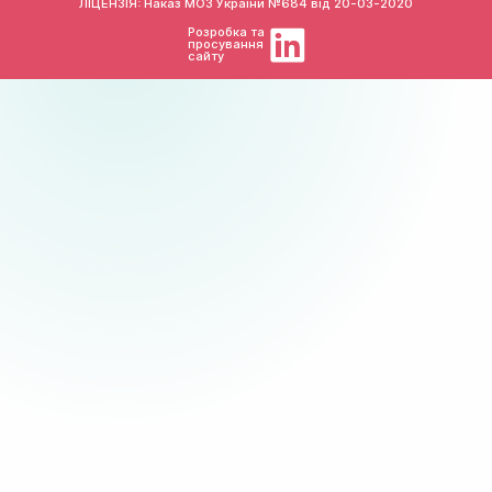
ЛІЦЕНЗІЯ: Наказ МОЗ України №684 від
20-03-2020
Розробка та
просування
сайту