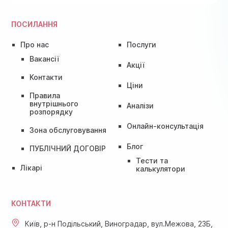
ПОСИЛАННЯ
Про нас
Послуги
Вакансії
Акції
Контакти
Ціни
Правила
внутрішнього
Аналізи
розпорядку
Онлайн-консультація
Зона обслуговування
Блог
ПУБЛІЧНИЙ ДОГОВІР
Тести та
Лікарі
калькулятори
КОНТАКТИ
Київ, р-н Подільський, Виноградар, вул.Межова, 23Б,