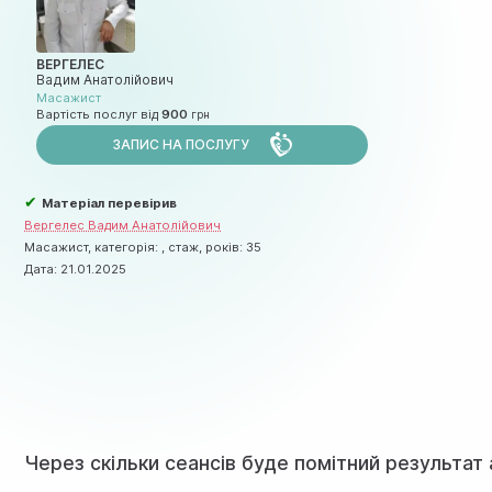
ВЕРГЕЛЕС
Вадим Анатолійович
Масажист
Вартість послуг від
900
ЗАПИС НА ПОСЛУГУ
✔
Матеріал перевірив
Вергелес Вадим Анатолійович
Масажист, категорія: , стаж, років: 35
Дата:
21.01.2025
Через скільки сеансів буде помітний результа