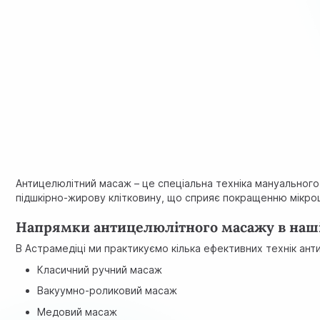
Антицелюлітний масаж – це спеціальна техніка мануального
підшкірно-жирову клітковину, що сприяє покращенню мікроци
Напрямки антицелюлітного масажу в наші
В Астрамедіці ми практикуємо кілька ефективних технік ан
Класичний ручний масаж
Вакуумно-роликовий масаж
Медовий масаж