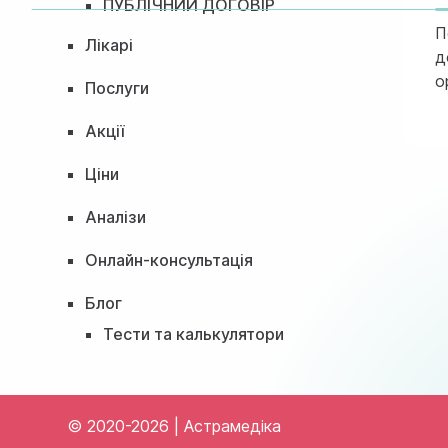
ПУБЛІЧНИЙ ДОГОВІР
П
Лікарі
д
о
Послуги
Акції
Ціни
Аналізи
Онлайн-консультація
Блог
Тести та калькулятори
© 2020-2026 | Астрамедіка