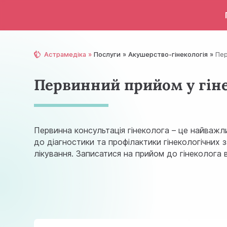
Астрамедіка
Послуги
Акушерство-гінекологія
Пер
Первинний прийом у гін
Первинна консультація гінеколога – це найважли
до діагностики та профілактики гінекологічних
лікування. Записатися на прийом до гінеколога в