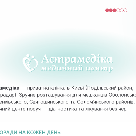
амедіка
— приватна клініка в Києві (Подільський район,
радар). Зручне розташування для мешканців Оболонськ
нківського, Святошинського та Солом’янського районів.
ний центр поруч — діагностика та лікування без черг.
ОРАДИ НА КОЖЕН ДЕНЬ