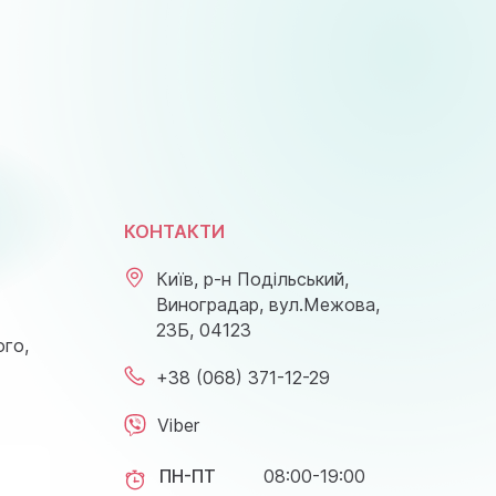
КОНТАКТИ
Київ, р-н Подільський,
Виноградар, вул.Межова,
23Б, 04123
ого,
+38 (068) 371-12-29
Viber
ПН-ПТ
08:00-19:00