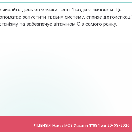
очинайте день зі склянки теплої води з лимоном. Це
опомагає запустити травну систему, сприяє детоксикаці
рганізму та забезпечує вітаміном C з самого ранку.
ЛІЦЕНЗІЯ: Наказ МОЗ України №684 від
20-03-2020