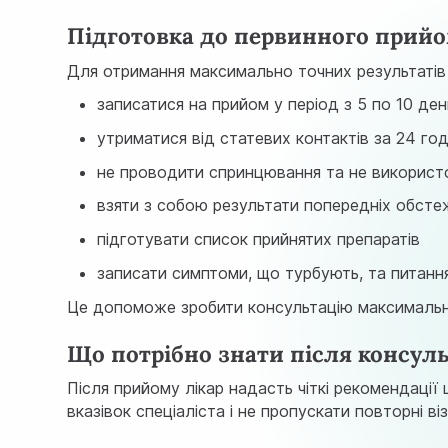
Підготовка до первинного прийо
Для отримання максимально точних результаті
записатися на прийом у період з 5 по 10 де
утриматися від статевих контактів за 24 год
не проводити спринцювання та не використо
взяти з собою результати попередніх обсте
підготувати список прийнятих препаратів
записати симптоми, що турбують, та питання
Це допоможе зробити консультацію максималь
Що потрібно знати після консуль
Після прийому лікар надасть чіткі рекомендаці
вказівок спеціаліста і не пропускати повторні ві