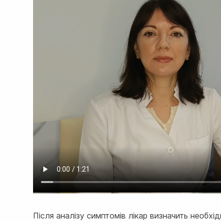
Після аналізу симптомів лікар визначить необхі