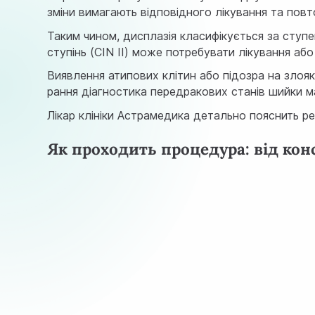
зміни вимагають відповідного лікування та повт
Таким чином, дисплазія класифікується за ступе
ступінь (CIN II) може потребувати лікування або
Виявлення атипових клітин або підозра на злоя
рання діагностика передракових станів шийки м
Лікар клініки Астрамедика детально пояснить ре
Як проходить процедура: від кон