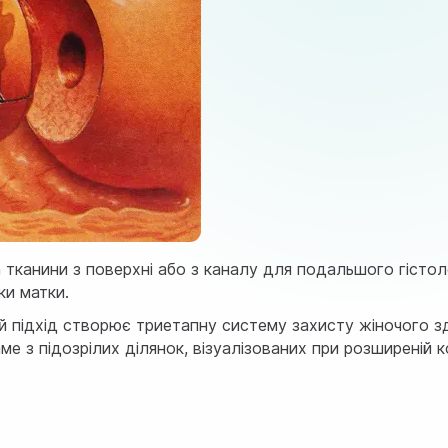
 тканини з поверхні або з каналу для подальшого гістол
ки матки.
Такий підхід створює триетапну систему захисту жіночого
е з підозрілих ділянок, візуалізованих при розширеній 