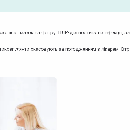
скопією
, мазок на флору, ПЛР-діагностику на інфекції, за
нтикоагулянти скасовують за погодженням з лікарем. Втр