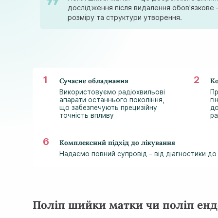
дослідження після видалення обов'язкове 
розміру та структури утворення.
Сучасне обладнання
Ко
Використовуємо радіохвильові
Пр
апарати останнього покоління,
гі
що забезпечують прецизійну
до
точність впливу
ра
Комплексний підхід до лікування
Надаємо повний супровід – від діагностики до 
Поліп шийки матки чи поліп енд