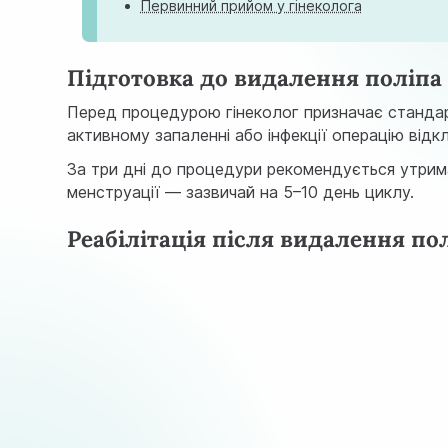
Первинний прийом у гінеколога
Підготовка до видалення поліпа
Перед процедурою гінеколог призначає станда
активному запаленні або інфекції операцію від
За три дні до процедури рекомендується утрима
менструації — зазвичай на 5–10 день циклу.
Реабілітація після видалення п