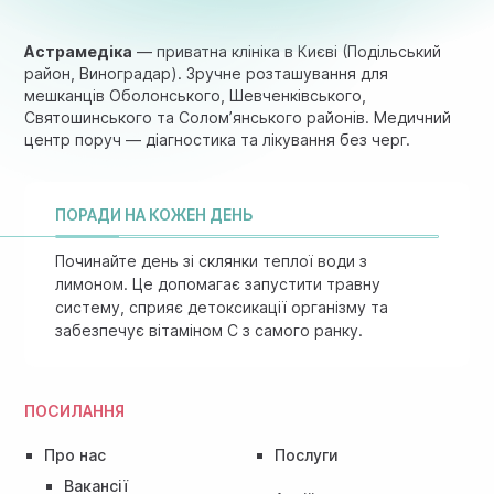
Астрамедіка
— приватна клініка в Києві (Подільський
район, Виноградар). Зручне розташування для
мешканців Оболонського, Шевченківського,
Святошинського та Солом’янського районів. Медичний
центр поруч — діагностика та лікування без черг.
ПОРАДИ НА КОЖЕН ДЕНЬ
Починайте день зі склянки теплої води з
лимоном. Це допомагає запустити травну
систему, сприяє детоксикації організму та
забезпечує вітаміном C з самого ранку.
ПОСИЛАННЯ
Про нас
Послуги
Вакансії