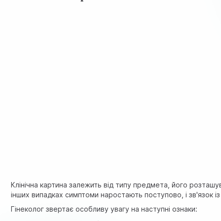
Клінічна картина залежить від типу предмета, його розташув
інших випадках симптоми наростають поступово, і зв'язок і
Гінеколог звертає особливу увагу на наступні ознаки: