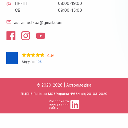
ПН-ПТ
08:00-19:00
СБ
09:00-15:00
astramedikaa@gmail.com
4.9
Відгуків:
105
© 2020-2026 | Астрамедіка
ЛІЦЕНЗІЯ: Наказ МОЗ України №684 від
20-03-2020
Розробка та
просування
сайту