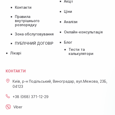
Акції
Контакти
Ціни
Правила
внутрішнього
Аналізи
розпорядку
Онлайн-консультація
Зона обслуговування
Блог
ПУБЛІЧНИЙ ДОГОВІР
Тести та
Лікарі
калькулятори
КОНТАКТИ
Київ, р-н Подільський, Виноградар, вул.Межова, 23Б,
04123
+38 (068) 371-12-29
Viber